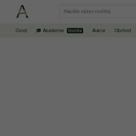
Úvod
🎓 Akademie
Aukce
Obchod