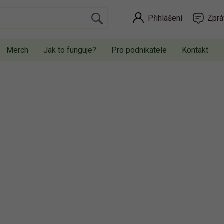
Přihlášení
Zprá
Merch
Jak to funguje?
Pro podnikatele
Kontakt