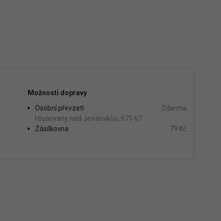
Možnosti dopravy
Osobní převzetí
Zdarma
Hrušovany nad Jevišovkou, 671 67
Zásilkovna
79 Kč