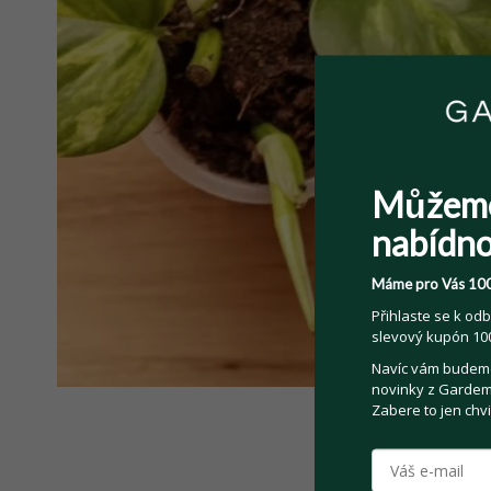
Můžem
nabídno
Máme pro Vás 100
Přihlaste se k odb
slevový kupón 100
Navíc vám budeme 
novinky z Gardemo
Zabere to jen chvi