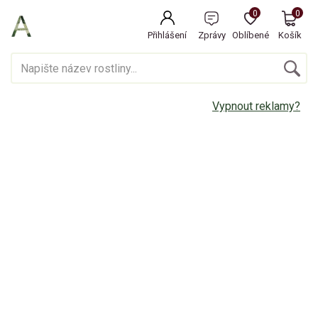
0
0
Přihlášení
Zprávy
Oblíbené
Košík
Vypnout reklamy?