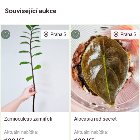
Související aukce
Praha 5
Praha 5
Zamioculcas zamiifoli
Alocasia red secret
Aktuální nabídka:
Aktuální nabídka: