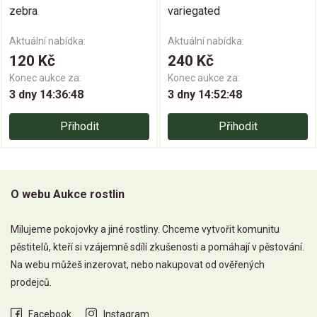
zebra
variegated
Aktuální nabídka:
Aktuální nabídka:
120 Kč
240 Kč
Konec aukce za:
Konec aukce za:
3 dny 14:36:47
3 dny 14:52:47
Přihodit
Přihodit
O webu Aukce rostlin
Milujeme pokojovky a jiné rostliny. Chceme vytvořit komunitu
pěstitelů, kteří si vzájemně sdílí zkušenosti a pomáhají v pěstování.
Na webu můžeš inzerovat, nebo nakupovat od ověřených
prodejců.
Facebook
Instagram