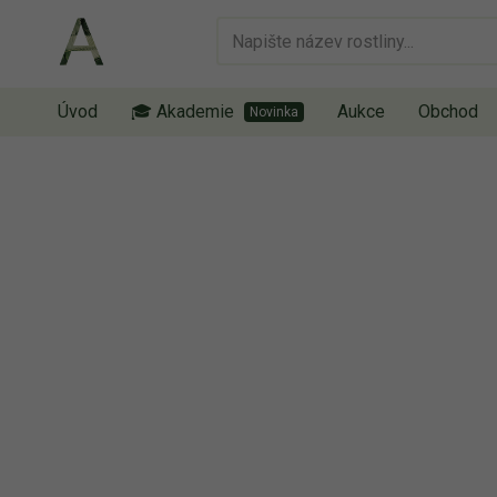
Úvod
🎓 Akademie
Aukce
Obchod