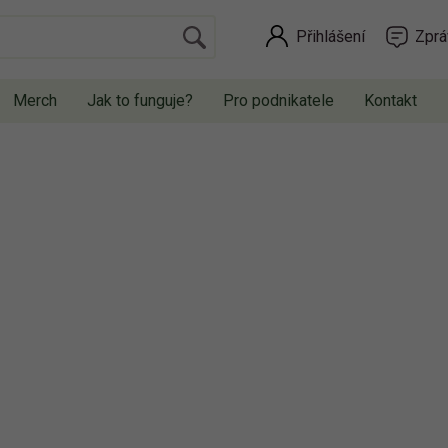
Přihlášení
Zprá
Merch
Jak to funguje?
Pro podnikatele
Kontakt