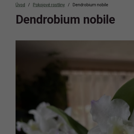
Úvod
Pokojové rostliny
Dendrobium nobile
Dendrobium nobile