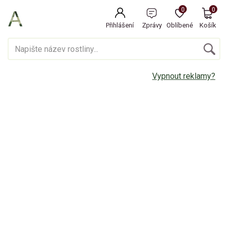
0
0
Přihlášení
Zprávy
Oblíbené
Košík
Vypnout reklamy?