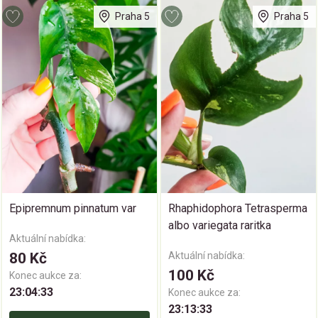
Praha 5
Praha 5
Epipremnum pinnatum var
Rhaphidophora Tetrasperma
albo variegata raritka
Aktuální nabídka:
80 Kč
Aktuální nabídka:
100 Kč
Konec aukce za:
23:04:33
Konec aukce za:
23:13:33