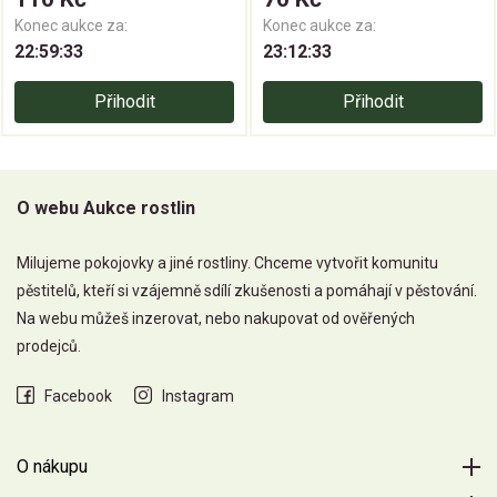
Konec aukce za:
Konec aukce za:
22:59:33
23:12:33
Přihodit
Přihodit
O webu Aukce rostlin
Milujeme pokojovky a jiné rostliny. Chceme vytvořit komunitu
pěstitelů, kteří si vzájemně sdílí zkušenosti a pomáhají v pěstování.
Na webu můžeš inzerovat, nebo nakupovat od ověřených
prodejců.
Facebook
Instagram
O nákupu