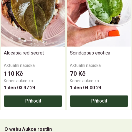
Alocasia red secret
Scindapsus exotica
Aktuální nabídka:
Aktuální nabídka:
110 Kč
70 Kč
Konec aukce za:
Konec aukce za:
1 den 03:47:24
1 den 04:00:24
Přihodit
Přihodit
O webu Aukce rostlin