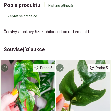
Popis produktu
Historie příhozů
Zeptat se prodejce
Čerstvý stonkový řízek philodendron red emerald
Související aukce
Praha 5
Praha 5