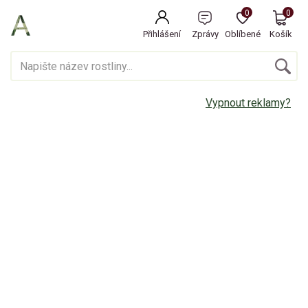
0
0
Přihlášení
Zprávy
Oblíbené
Košík
Vypnout reklamy?