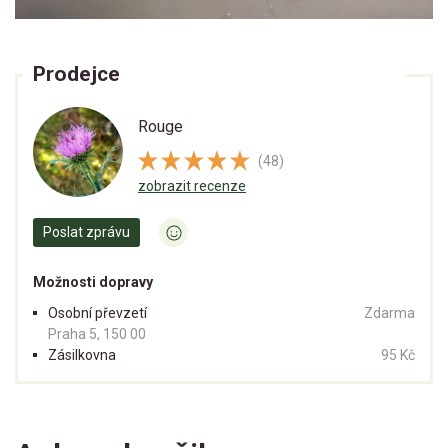
Prodejce
Rouge
(48)
zobrazit recenze
Poslat zprávu
Možnosti dopravy
Osobní převzetí
Zdarma
Praha 5, 150 00
Zásilkovna
95 Kč