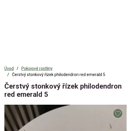
Úvod
Pokojové rostliny
Čerstvý stonkový řízek philodendron red emerald 5
Čerstvý stonkový řízek philodendron
red emerald 5