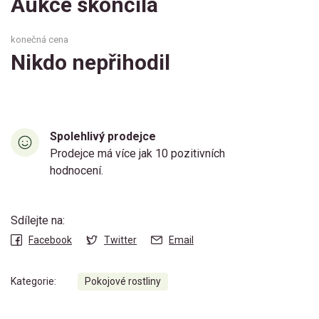
Aukce skončila
konečná cena
Nikdo nepřihodil
Spolehlivý prodejce
Prodejce má více jak 10 pozitivních
hodnocení.
Sdílejte na:
Facebook
Twitter
Email
Kategorie:
Pokojové rostliny