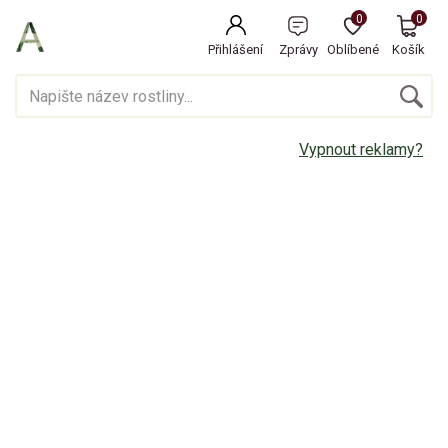
0
0
Přihlášení
Zprávy
Oblíbené
Košík
Vypnout reklamy?