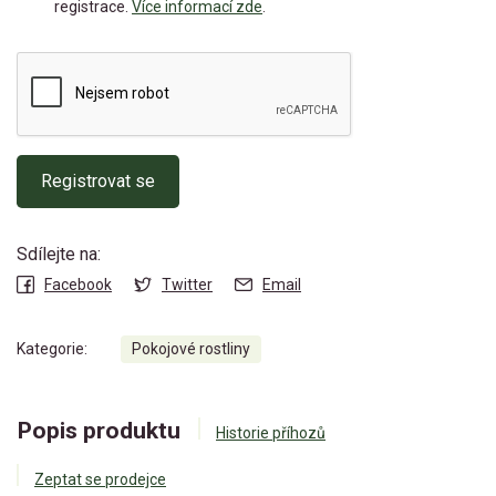
registrace.
Více informací zde
.
Registrovat se
Sdílejte na:
Facebook
Twitter
Email
Kategorie:
Pokojové rostliny
Popis produktu
Historie příhozů
Zeptat se prodejce