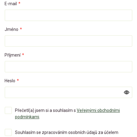
E-mail
*
Jméno
*
Příjmení
*
Heslo
*
Přečetl(a) jsem si a souhlasím s
Veřejnými obchodními
podmínkami
.
Souhlasím se zpracováním osobních údajů za účelem