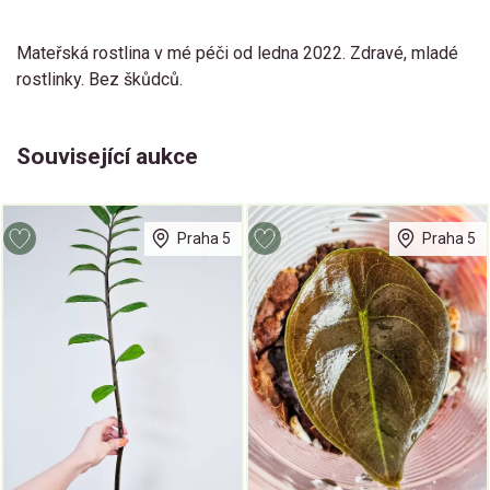
Mateřská rostlina v mé péči od ledna 2022. Zdravé, mladé
rostlinky. Bez škůdců.
Související aukce
Praha 5
Praha 5