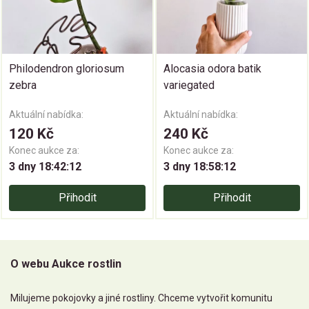
Philodendron gloriosum
Alocasia odora batik
zebra
variegated
Aktuální nabídka:
Aktuální nabídka:
120 Kč
240 Kč
Konec aukce za:
Konec aukce za:
3 dny 18:42:11
3 dny 18:58:11
Přihodit
Přihodit
O webu Aukce rostlin
Milujeme pokojovky a jiné rostliny. Chceme vytvořit komunitu