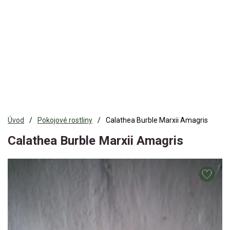
Úvod
Pokojové rostliny
Calathea Burble Marxii Amagris
Calathea Burble Marxii Amagris