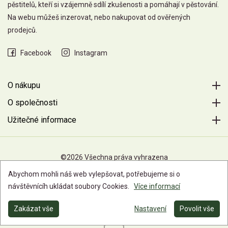
pěstitelů, kteří si vzájemně sdílí zkušenosti a pomáhají v pěstování.
Na webu můžeš inzerovat, nebo nakupovat od ověřených
prodejců.
Facebook
Instagram
O nákupu
O společnosti
Užitečné informace
©2026 Všechna práva vyhrazena
Abychom mohli náš web vylepšovat, potřebujeme si o
návštěvnícíh ukládat soubory Cookies.
Více informací
Zakázat vše
Nastavení
Povolit vše