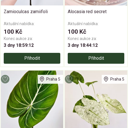
Zamioculcas zamiifoli
Alocasia red secret
Aktuální nabídka:
Aktuální nabídka:
100 Kč
100 Kč
Konec aukce za:
Konec aukce za:
3 dny 18:59:11
3 dny 18:44:11
Přihodit
Přihodit
Praha 5
Praha 5