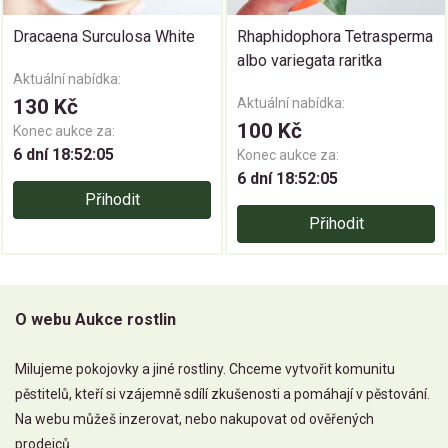
Dracaena Surculosa White
Rhaphidophora Tetrasperma
albo variegata raritka
Aktuální nabídka:
130 Kč
Aktuální nabídka:
100 Kč
Konec aukce za:
6 dní 18:52:04
Konec aukce za:
6 dní 18:52:04
Přihodit
Přihodit
O webu Aukce rostlin
Milujeme pokojovky a jiné rostliny. Chceme vytvořit komunitu
pěstitelů, kteří si vzájemně sdílí zkušenosti a pomáhají v pěstování.
Na webu můžeš inzerovat, nebo nakupovat od ověřených
prodejců.