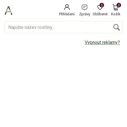
0
0
Přihlášení
Zprávy
Oblíbené
Košík
Vypnout reklamy?