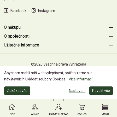
Facebook
Instagram
O nákupu
O společnosti
Užitečné informace
©2026 Všechna práva vyhrazena
Abychom mohli náš web vylepšovat, potřebujeme si o
návštěvnícíh ukládat soubory Cookies.
Více informací
Zakázat vše
Nastavení
Povolit vše
ÚVOD
AUKCE
PŘIDAT INZERÁT
OBCHOD
MENU