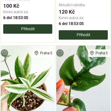
100 Kč
Aktuální nabídka:
120 Kč
Konec aukce za:
6 dní 18:53:04
Konec aukce za:
6 dní 18:53:04
Přihodit
Přihodit
Praha 5
Praha 5