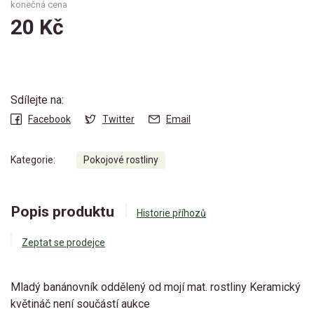
konečná cena
20 Kč
Sdílejte na:
Facebook
Twitter
Email
Kategorie:
Pokojové rostliny
Popis produktu
Historie příhozů
Zeptat se prodejce
Mladý banánovník oddělený od mojí mat. rostliny Keramický
květináč není součástí aukce