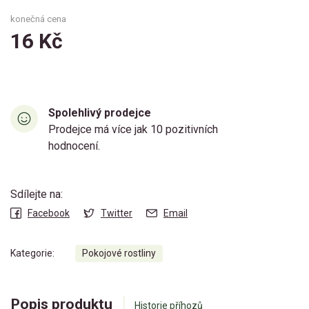
konečná cena
16 Kč
Spolehlivý prodejce
Prodejce má více jak 10 pozitivních
hodnocení.
Sdílejte na:
Facebook
Twitter
Email
Kategorie:
Pokojové rostliny
Popis produktu
Historie příhozů