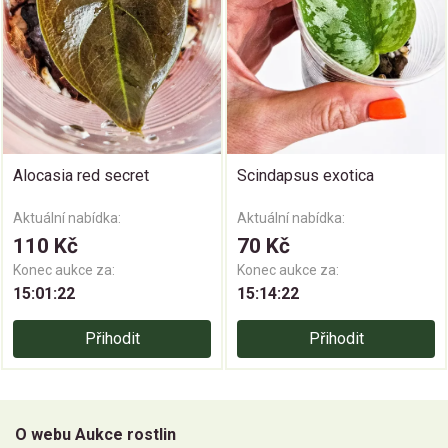
Alocasia red secret
Scindapsus exotica
Aktuální nabídka:
Aktuální nabídka:
110 Kč
70 Kč
Konec aukce za:
Konec aukce za:
15:01:21
15:14:21
Přihodit
Přihodit
O webu Aukce rostlin