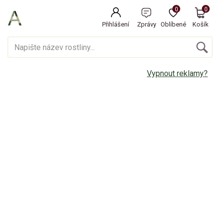
0
0
Přihlášení
Zprávy
Oblíbené
Košík
Vypnout reklamy?