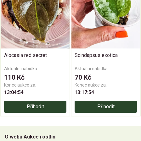
Alocasia red secret
Scindapsus exotica
Aktuální nabídka:
Aktuální nabídka:
110 Kč
70 Kč
Konec aukce za:
Konec aukce za:
13:04:53
13:17:53
Přihodit
Přihodit
O webu Aukce rostlin