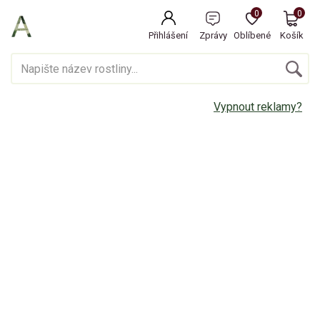
0
0
Přihlášení
Zprávy
Oblíbené
Košík
Vypnout reklamy?