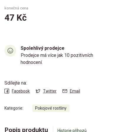
konečná cena
47 Kč
Spolehlivý prodejce
Prodejce má více jak 10 pozitivních
hodnocení.
Sdílejte na:
Facebook
Twitter
Email
Kategorie:
Pokojové rostliny
Popis produktu
Historie příhozů