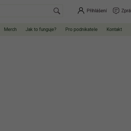
Přihlášení
Zprá
Merch
Jak to funguje?
Pro podnikatele
Kontakt