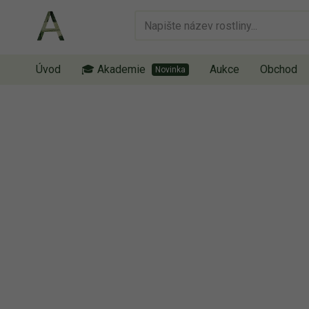
Úvod
🎓 Akademie
Aukce
Obchod