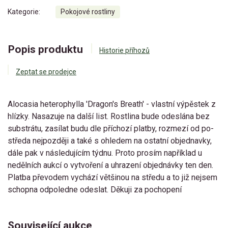
Kategorie:
Pokojové rostliny
Popis produktu
Historie příhozů
Zeptat se prodejce
Alocasia heterophylla 'Dragon's Breath' - vlastní výpěstek z
hlízky. Nasazuje na další list. Rostlina bude odeslána bez
substrátu, zasílat budu dle příchozí platby, rozmezí od po-
středa nejpozději a také s ohledem na ostatní objednavky,
dále pak v následujícím týdnu. Proto prosím například u
nedělních aukcí o vytvoření a uhrazení objednávky ten den.
Platba převodem vychází většinou na středu a to již nejsem
schopna odpoledne odeslat. Děkuji za pochopení
Související aukce