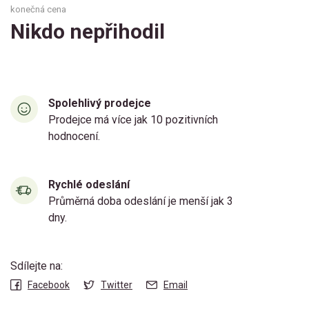
konečná cena
Nikdo nepřihodil
Spolehlivý prodejce
Prodejce má více jak 10 pozitivních
hodnocení.
Rychlé odeslání
Průměrná doba odeslání je menší jak 3
dny.
Sdílejte na:
Facebook
Twitter
Email