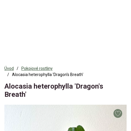
Úvod
Pokojové rostliny
Alocasia heterophylla 'Dragon's Breath'
Alocasia heterophylla 'Dragon's
Breath'