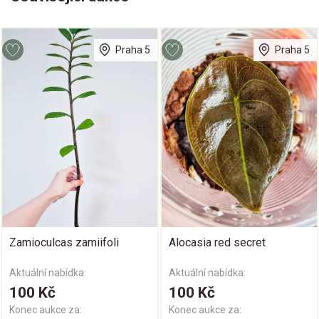
Praha 5
Praha 5
Zamioculcas zamiifoli
Alocasia red secret
Aktuální nabídka:
Aktuální nabídka:
100 Kč
100 Kč
Konec aukce za:
Konec aukce za: