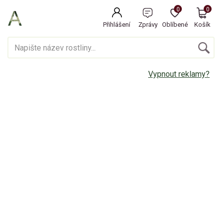
0
0
Přihlášení
Zprávy
Oblíbené
Košík
Vypnout reklamy?