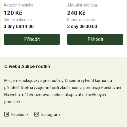
Aktuální nabídka:
Aktuální nabídka:
120 Kč
240 Kč
Konec aukce za:
Konec aukce za:
3 dny 08:13:59
3 dny 08:29:59
Přihodit
Přihodit
O webu Aukce rostlin
Milujeme pokojovky a jiné rostliny. Chceme vytvořit komunitu
pěstitelů, kteří si vzájemně sdílí zkušenosti a pomáhají v pěstování.
Na webu můžeš inzerovat, nebo nakupovat od ověřených
prodejců.
Facebook
Instagram