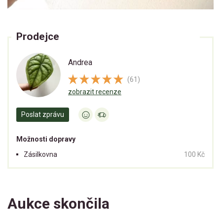
Prodejce
Andrea
(61)
zobrazit recenze
Poslat zprávu
Možnosti dopravy
Zásilkovna
100 Kč
Aukce skončila