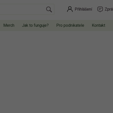
Přihlášení
Zprá
Merch
Jak to funguje?
Pro podnikatele
Kontakt