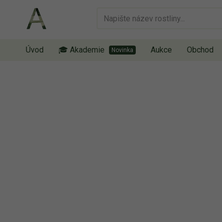
Úvod
🎓 Akademie
Aukce
Obchod