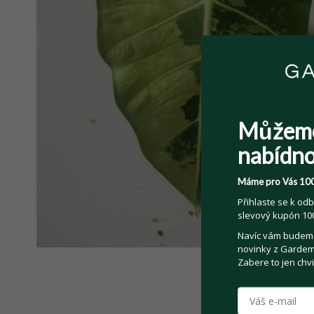
Můžem
nabídno
Máme pro Vás 100
Přihlaste se k odb
slevový kupón 100
Navíc vám budeme 
novinky z Gardemo
Zabere to jen chvi