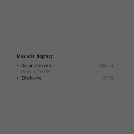
Možnosti dopravy
Osobní převzetí
Zdarma
Praha 5, 150 00
Zásilkovna
95 Kč