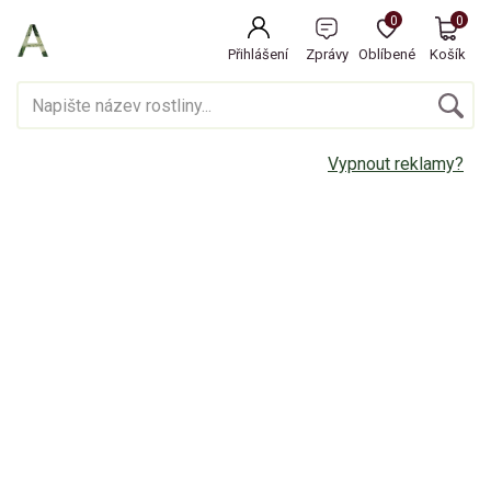
0
0
Přihlášení
Zprávy
Oblíbené
Košík
Vypnout reklamy?