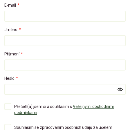
E-mail
*
Jméno
*
Příjmení
*
Heslo
*
Přečetl(a) jsem si a souhlasím s
Veřejnými obchodními
podmínkami
.
Souhlasím se zpracováním osobních údajů za účelem