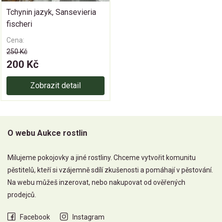
Tchynin jazyk, Sansevieria
fischeri
Cena:
250 Kč
200 Kč
Zobrazit detail
O webu Aukce rostlin
Milujeme pokojovky a jiné rostliny. Chceme vytvořit komunitu
pěstitelů, kteří si vzájemně sdílí zkušenosti a pomáhají v pěstování.
Na webu můžeš inzerovat, nebo nakupovat od ověřených
prodejců.
Facebook
Instagram