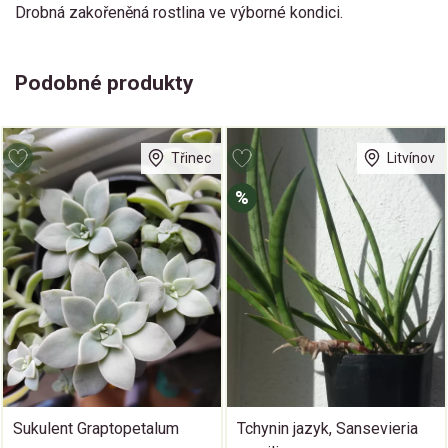
Drobná zakořeněná rostlina ve výborné kondici.
Podobné produkty
Třinec
Litvínov
%
Sukulent Graptopetalum
Tchynin jazyk, Sansevieria