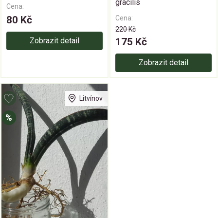
gracilis
Cena:
80 Kč
Cena:
220 Kč
Zobrazit detail
175 Kč
Zobrazit detail
Litvínov
%