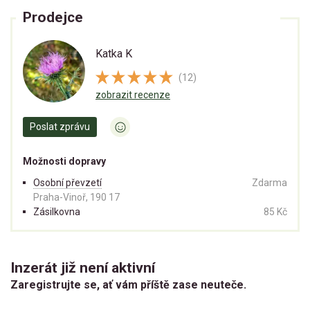
Prodejce
Katka K
(12)
zobrazit recenze
Poslat zprávu
Možnosti dopravy
Osobní převzetí
Zdarma
Praha-Vinoř, 190 17
Zásilkovna
85 Kč
Inzerát již není aktivní
Zaregistrujte se, ať vám příště zase neuteče.