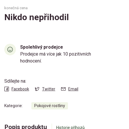
konečná cena
Nikdo nepřihodil
Spolehlivý prodejce
Prodejce má více jak 10 pozitivních
hodnocení.
Sdílejte na:
Facebook
Twitter
Email
Kategorie:
Pokojové rostliny
Popis produktu
Historie příhozů