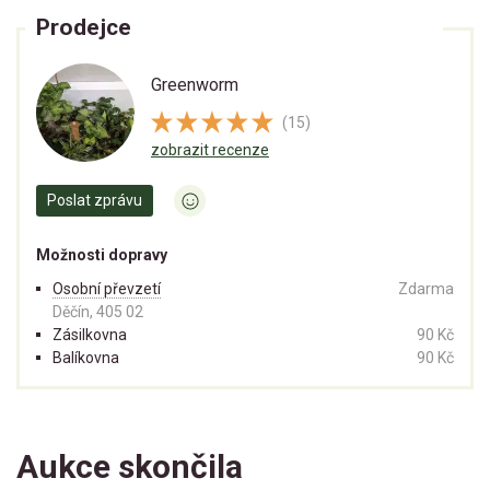
Prodejce
Greenworm
(15)
zobrazit recenze
Poslat zprávu
Možnosti dopravy
Osobní převzetí
Zdarma
Děčín, 405 02
Zásilkovna
90 Kč
Balíkovna
90 Kč
Aukce skončila