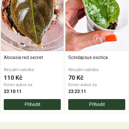
Alocasia red secret
Scindapsus exotica
Aktuální nabídka:
Aktuální nabídka:
110 Kč
70 Kč
Konec aukce za:
Konec aukce za:
23:10:11
23:23:11
Přihodit
Přihodit