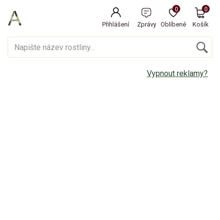
0
0
Přihlášení
Zprávy
Oblíbené
Košík
Vypnout reklamy?