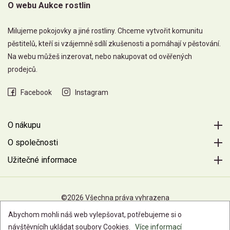
O webu Aukce rostlin
Milujeme pokojovky a jiné rostliny. Chceme vytvořit komunitu
pěstitelů, kteří si vzájemně sdílí zkušenosti a pomáhají v pěstování.
Na webu můžeš inzerovat, nebo nakupovat od ověřených
prodejců.
Facebook
Instagram
O nákupu
O společnosti
Užitečné informace
©2026 Všechna práva vyhrazena
Abychom mohli náš web vylepšovat, potřebujeme si o
návštěvnícíh ukládat soubory Cookies.
Více informací