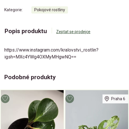
Kategorie:
Pokojové rostliny
Popis produktu
Zeptat se prodejce
https://www.instagram.com/kralovstvi_rostlin?
igsh=MXc4YWg4OXMyMHgwNQ==
Podobné produkty
Praha 6