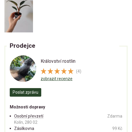
Prodejce
Království rostlin
(4)
zobrazit recenze
Poslat zprávu
Možnosti dopravy
Osobní převzetí
Zdarma
Kolín, 280 02
Zásilkovna
99 Kč