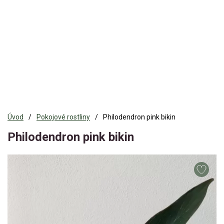
Úvod
Pokojové rostliny
Philodendron pink bikin
Philodendron pink bikin