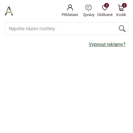
0
0
Přihlášení
Zprávy
Oblíbené
Košík
Vypnout reklamy?