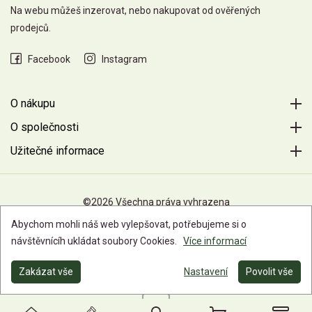
Na webu můžeš inzerovat, nebo nakupovat od ověřených
prodejců.
Facebook
Instagram
O nákupu
O společnosti
Užitečné informace
©2026 Všechna práva vyhrazena
Abychom mohli náš web vylepšovat, potřebujeme si o
návštěvnícíh ukládat soubory Cookies.
Více informací
Zakázat vše
Nastavení
Povolit vše