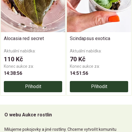
Alocasia red secret
Scindapsus exotica
Aktuální nabídka:
Aktuální nabídka:
110 Kč
70 Kč
Konec aukce za:
Konec aukce za:
14:38:55
14:51:55
Přihodit
Přihodit
O webu Aukce rostlin
Milujeme pokojovky a jiné rostliny. Chceme vytvořit komunitu