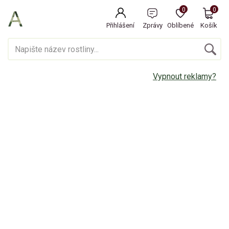
0
0
Přihlášení
Zprávy
Oblíbené
Košík
Vypnout reklamy?