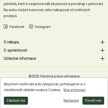
pěstitelů, kteří si vzájemně sdílí zkušenosti a pomáhají v pěstování.
Na webu můžeš inzerovat, nebo nakupovat od ověřených
prodejců.
Facebook
Instagram
O nákupu
O společnosti
Užitečné informace
©2026 Všechna práva vyhrazena
Abychom mohli náš web vylepšovat, potřebujeme si o
návštěvnícíh ukládat soubory Cookies.
Více informací
Zakázat vše
Nastavení
Povolit vše