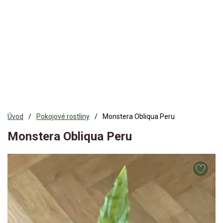
Úvod
Pokojové rostliny
Monstera Obliqua Peru
Monstera Obliqua Peru