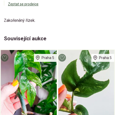
Zeptat se prodejce
Zakořeněný řízek.
Související aukce
Praha 5
Praha 5