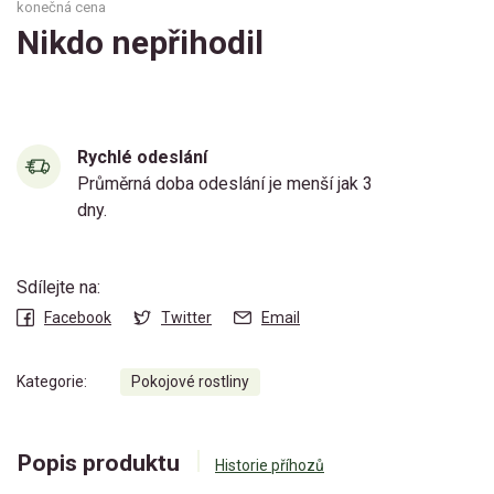
konečná cena
Nikdo nepřihodil
Rychlé odeslání
Průměrná doba odeslání je menší jak 3
dny.
Sdílejte na:
Facebook
Twitter
Email
Kategorie:
Pokojové rostliny
Popis produktu
Historie příhozů