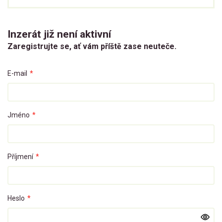
Inzerát již není aktivní
Zaregistrujte se, ať vám příště zase neuteče.
E-mail
*
Jméno
*
Příjmení
*
Heslo
*