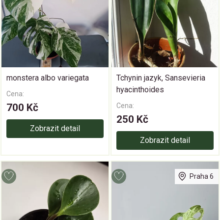
monstera albo variegata
Tchynin jazyk, Sansevieria
hyacinthoides
Cena:
700 Kč
Cena:
250 Kč
Zobrazit detail
Zobrazit detail
Praha 6