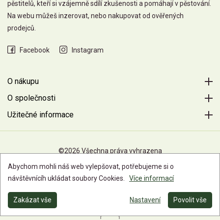
pěstitelů, kteří si vzájemně sdílí zkušenosti a pomáhají v pěstování.
Na webu můžeš inzerovat, nebo nakupovat od ověřených
prodejců.
Facebook
Instagram
O nákupu
O společnosti
Užitečné informace
©2026 Všechna práva vyhrazena
Abychom mohli náš web vylepšovat, potřebujeme si o
návštěvnícíh ukládat soubory Cookies.
Více informací
Zakázat vše
Nastavení
Povolit vše