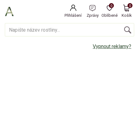
0
0
Přihlášení
Zprávy
Oblíbené
Košík
Vypnout reklamy?