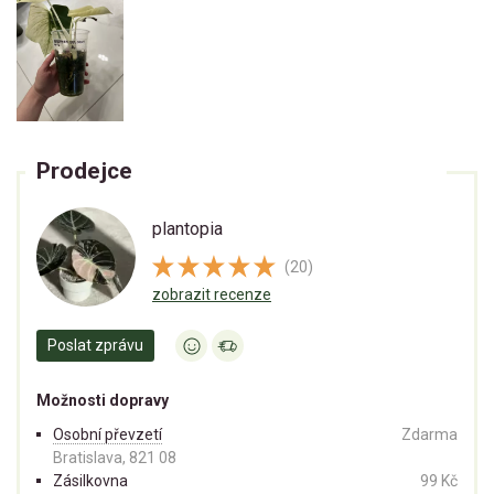
Prodejce
plantopia
(20)
zobrazit recenze
Poslat zprávu
Možnosti dopravy
Osobní převzetí
Zdarma
Bratislava, 821 08
Zásilkovna
99 Kč