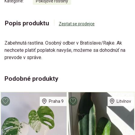
Kategorie:
Pokojové rostliny
Popis produktu
Zeptat se prodejce
Zabehnutá rastlina. Osobný odber v Bratislave/Rajke. Ak
nechcete platiť poplatok navyše, možeme sa dohodnúť na
prevode v správe.
Podobné produkty
Praha 9
Litvínov