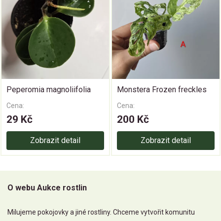
Peperomia magnoliifolia
Monstera Frozen freckles
Cena:
Cena:
29 Kč
200 Kč
Zobrazit detail
Zobrazit detail
O webu Aukce rostlin
Milujeme pokojovky a jiné rostliny. Chceme vytvořit komunitu