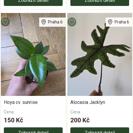
Zobrazit detail
Zobrazit detail
Praha 6
Praha 6
Hoya cv. sunrise
Alocasia Jacklyn
Cena:
Cena:
150 Kč
200 Kč
Zobrazit detail
Zobrazit detail