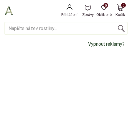
0
0
Přihlášení
Zprávy
Oblíbené
Košík
Vypnout reklamy?