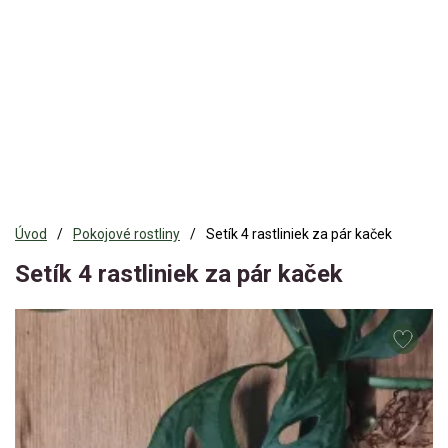
Úvod
Pokojové rostliny
Setík 4 rastliniek za pár kaček
Setík 4 rastliniek za pár kaček