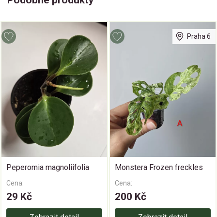
Praha 6
Peperomia magnoliifolia
Monstera Frozen freckles
Cena:
Cena:
29 Kč
200 Kč