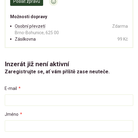
Poslat zprávu
Možnosti dopravy
Osobní převzetí
Zdarma
Brno-Bohunice, 625 00
Zásilkovna
99 Kč
Inzerát již není aktivní
Zaregistrujte se, ať vám příště zase neuteče.
E-mail
*
Jméno
*