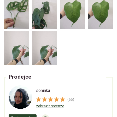
Prodejce
soninka
(65)
zobrazit recenze