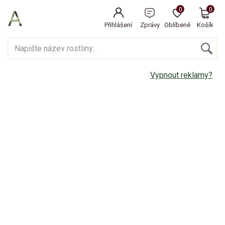
0
0
Přihlášení
Zprávy
Oblíbené
Košík
Vypnout reklamy?