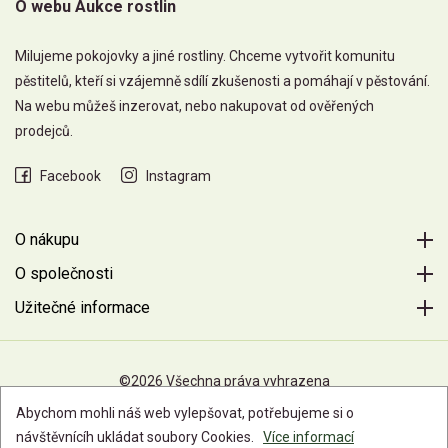
O webu Aukce rostlin
Milujeme pokojovky a jiné rostliny. Chceme vytvořit komunitu
pěstitelů, kteří si vzájemně sdílí zkušenosti a pomáhají v pěstování.
Na webu můžeš inzerovat, nebo nakupovat od ověřených
prodejců.
Facebook
Instagram
O nákupu
O společnosti
Užitečné informace
©2026 Všechna práva vyhrazena
Abychom mohli náš web vylepšovat, potřebujeme si o
návštěvnícíh ukládat soubory Cookies.
Více informací