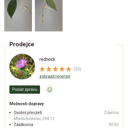
Prodejce
redneck
(53)
zobrazit recenze
Poslat zprávu
Možnosti dopravy
Osobní převzetí
Zdarma
Mladá Boleslav, 294 12
Zásilkovna
90 Kč