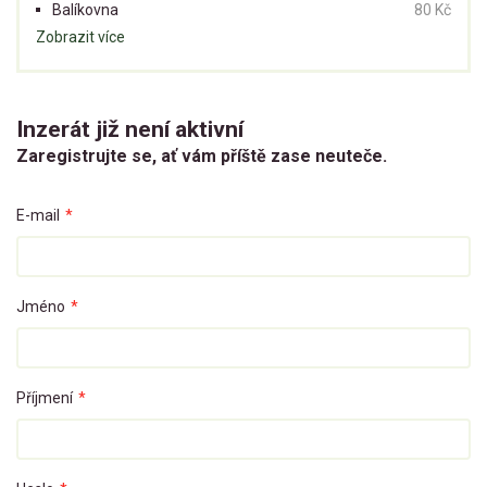
Balíkovna
80 Kč
Zobrazit více
Inzerát již není aktivní
Zaregistrujte se, ať vám příště zase neuteče.
E-mail
*
Jméno
*
Příjmení
*