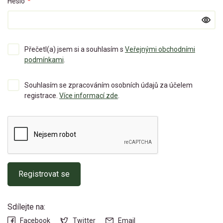
Heslo
*
Přečetl(a) jsem si a souhlasím s
Veřejnými obchodními
podmínkami
.
Souhlasím se zpracováním osobních údajů za účelem
registrace.
Více informací zde
.
Registrovat se
Sdílejte na:
Facebook
Twitter
Email