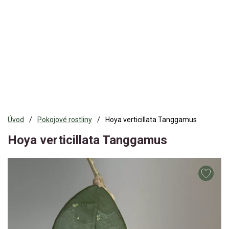
Úvod
Pokojové rostliny
Hoya verticillata Tanggamus
Hoya verticillata Tanggamus