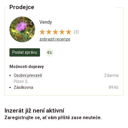
Prodejce
Vendy
(3)
zobrazit recenze
Poslat zprávu
Možnosti dopravy
Osobní převzetí
Zdarma
Plzeň 3,
Zásilkovna
89 Kč
Inzerát již není aktivní
Zaregistrujte se, ať vám příště zase neuteče.