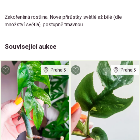
Zakořeněná rostlina. Nové přírůstky světlé až bílé (dle
množství světla), postupně tmavnou.
Související aukce
Praha 5
Praha 5