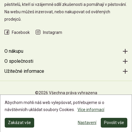
pěstitelů, kteří si vzájemně sdílí zkušenosti a pomáhají v pěstování.
Na webu můžeš inzerovat, nebo nakupovat od ověřených
prodejců.
Facebook
Instagram
O nákupu
O společnosti
Užitečné informace
©2026 Všechna práva vyhrazena
Abychom mohli náš web vylepšovat, potřebujeme si o
návštěvnícíh ukládat soubory Cookies.
Více informací
Zakázat vše
Nastavení
Povolit vše