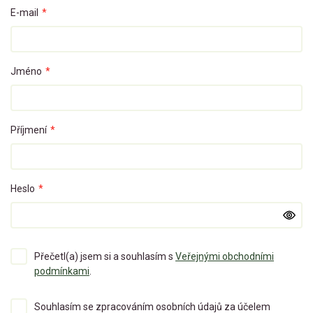
E-mail
*
Jméno
*
Příjmení
*
Heslo
*
Přečetl(a) jsem si a souhlasím s
Veřejnými obchodními
podmínkami
.
Souhlasím se zpracováním osobních údajů za účelem