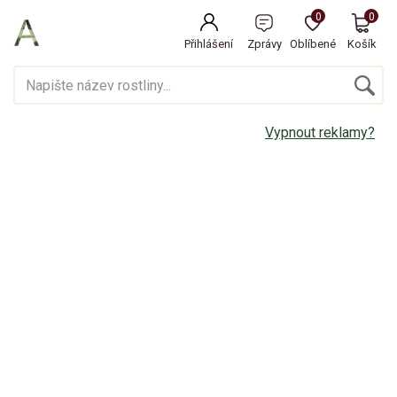
0
0
Přihlášení
Zprávy
Oblíbené
Košík
Vypnout reklamy?