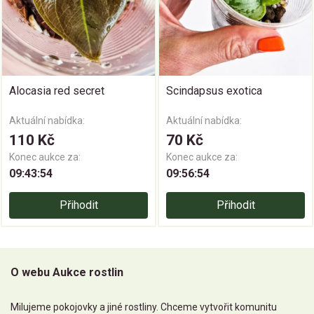
Alocasia red secret
Scindapsus exotica
Aktuální nabídka:
Aktuální nabídka:
110 Kč
70 Kč
Konec aukce za:
Konec aukce za:
09:43:54
09:56:54
Přihodit
Přihodit
O webu Aukce rostlin
Milujeme pokojovky a jiné rostliny. Chceme vytvořit komunitu