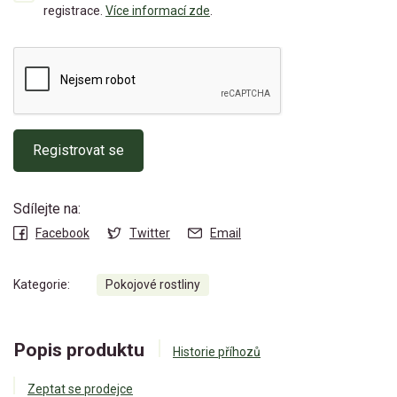
registrace.
Více informací zde
.
Registrovat se
Sdílejte na:
Facebook
Twitter
Email
Kategorie:
Pokojové rostliny
Popis produktu
Historie příhozů
Zeptat se prodejce