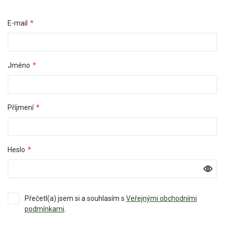
E-mail
*
Jméno
*
Příjmení
*
Heslo
*
Přečetl(a) jsem si a souhlasím s
Veřejnými obchodními
podmínkami
.