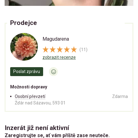
Prodejce
Magudarena
(11)
zobrazit recenze
Poslat zprávu
Možnosti dopravy
Osobní převzetí
Zdarma
Žďár nad Sázavou, 593 01
Inzerát již není aktivní
Zaregistrujte se, ať vám příště zase neuteče.