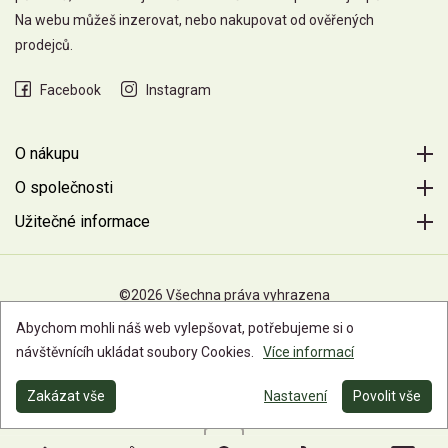
Na webu můžeš inzerovat, nebo nakupovat od ověřených
prodejců.
Facebook
Instagram
O nákupu
O společnosti
Užitečné informace
©2026 Všechna práva vyhrazena
Abychom mohli náš web vylepšovat, potřebujeme si o
návštěvnícíh ukládat soubory Cookies.
Více informací
Zakázat vše
Nastavení
Povolit vše