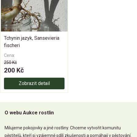
Tchynin jazyk, Sansevieria
fischeri
Cena:
250 Kč
200 Kč
Zobrazit detail
O webu Aukce rostlin
Milujeme pokojovky a jiné rostliny. Chceme vytvořit komunitu
pěstitelů, kteří si vzájemně sdílí zkušenosti a pomáhají v pěstování.