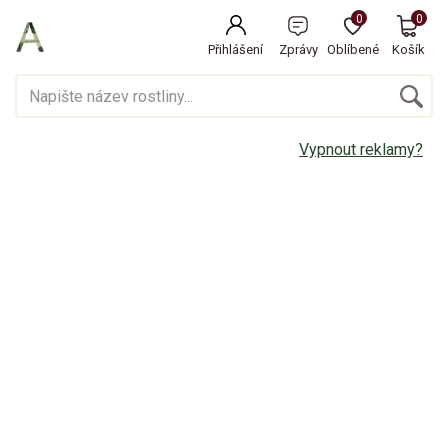
0
0
Přihlášení
Zprávy
Oblíbené
Košík
Vypnout reklamy?