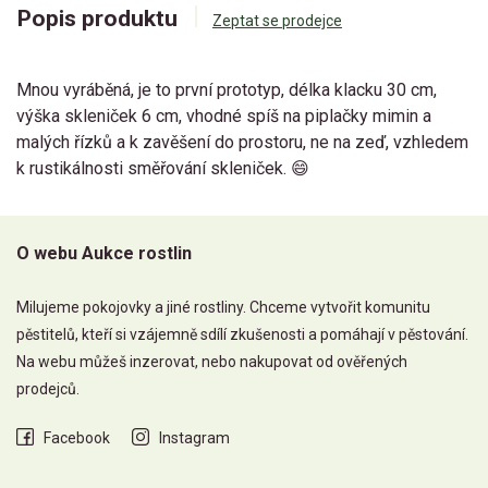
Popis produktu
Zeptat se prodejce
Mnou vyráběná, je to první prototyp, délka klacku 30 cm,
výška skleniček 6 cm, vhodné spíš na piplačky mimin a
malých řízků a k zavěšení do prostoru, ne na zeď, vzhledem
k rustikálnosti směřování skleniček. 😄
O webu Aukce rostlin
Milujeme pokojovky a jiné rostliny. Chceme vytvořit komunitu
pěstitelů, kteří si vzájemně sdílí zkušenosti a pomáhají v pěstování.
Na webu můžeš inzerovat, nebo nakupovat od ověřených
prodejců.
Facebook
Instagram