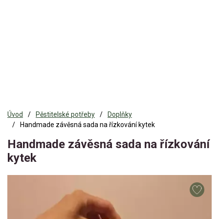
Úvod
Pěstitelské potřeby
Doplňky
Handmade závěsná sada na řízkování kytek
Handmade závěsná sada na řízkování
kytek