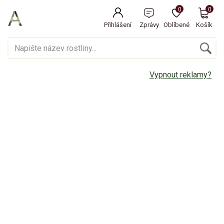
0
0
Přihlášení
Zprávy
Oblíbené
Košík
Vypnout reklamy?