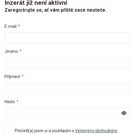
Inzerát již není aktivní
Zaregistrujte se, ať vám příště zase neuteče.
E-mail
*
Jméno
*
Příjmení
*
Heslo
*
Přečetl(a) jsem si a souhlasím s
Veřejnými obchodními