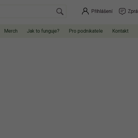
Přihlášení
Zprá
Merch
Jak to funguje?
Pro podnikatele
Kontakt