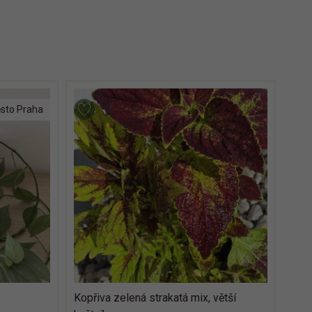
ěsto Praha
Kopřiva zelená strakatá mix, větší