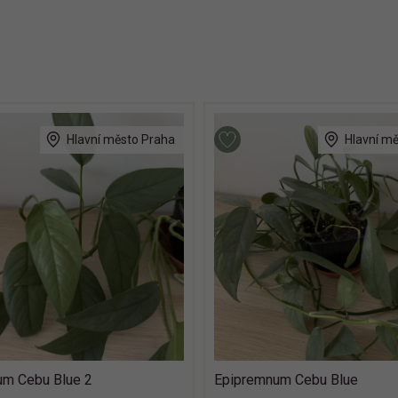
Hlavní město Praha
Hlavní m
um Cebu Blue 2
Epipremnum Cebu Blue