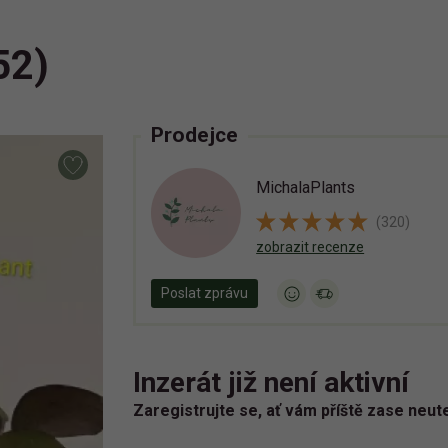
52)
Prodejce
MichalaPlants
(320)
zobrazit recenze
Poslat zprávu
Inzerát již není aktivní
Zaregistrujte se, ať vám příště zase neut