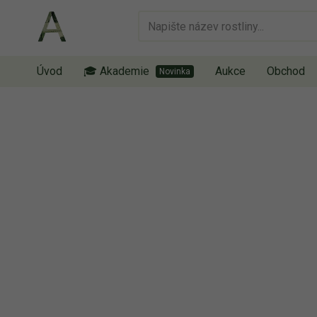
Úvod
🎓 Akademie
Aukce
Obchod