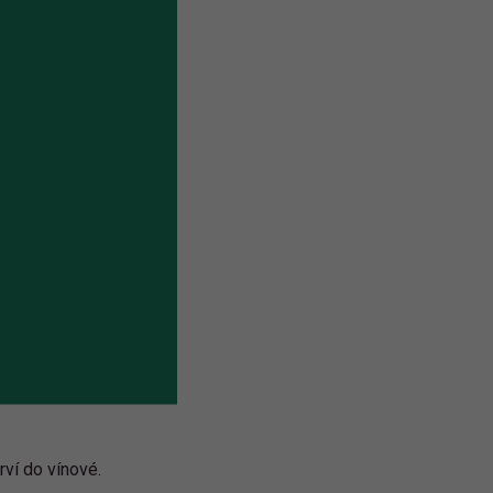
rví do vínové.