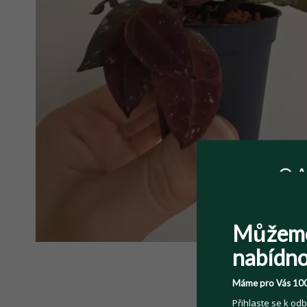
Můžem
nabídno
Máme pro Vás 100
Přihlaste se k odb