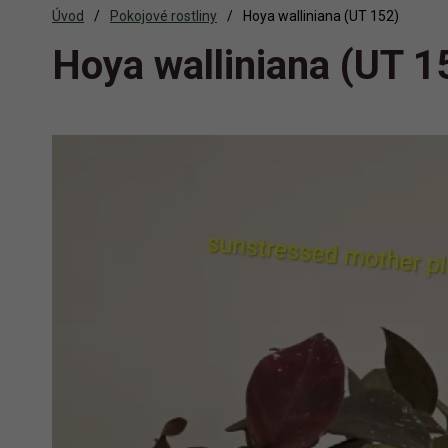
Úvod
Pokojové rostliny
Hoya walliniana (UT 152)
Hoya walliniana (UT 1