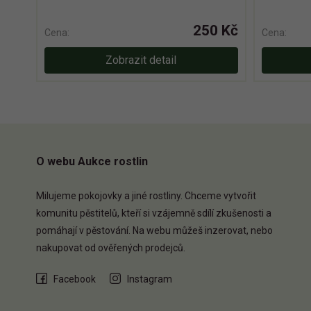
250 Kč
Cena:
Cena:
Zobrazit detail
O webu Aukce rostlin
Milujeme pokojovky a jiné rostliny. Chceme vytvořit
komunitu pěstitelů, kteří si vzájemně sdílí zkušenosti a
pomáhají v pěstování. Na webu můžeš inzerovat, nebo
nakupovat od ověřených prodejců.
Facebook
Instagram