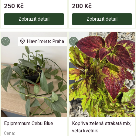
250 Kč
200 Kč
Zobrazit detail
Zobrazit detail
Hlavní město Praha
Epipremnum Cebu Blue
Kopřiva zelená strakatá mix,
větší květník
Cena: