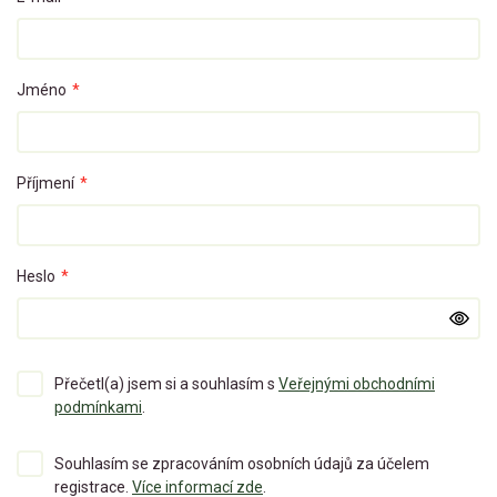
Jméno
*
Příjmení
*
Heslo
*
Přečetl(a) jsem si a souhlasím s
Veřejnými obchodními
podmínkami
.
Souhlasím se zpracováním osobních údajů za účelem
registrace.
Více informací zde
.