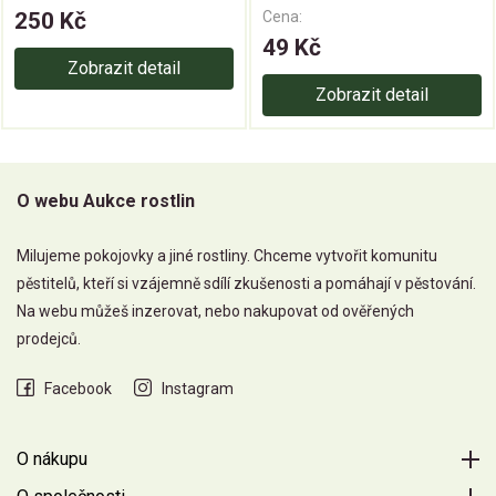
250 Kč
Cena:
49 Kč
Zobrazit detail
Zobrazit detail
O webu Aukce rostlin
Milujeme pokojovky a jiné rostliny. Chceme vytvořit komunitu
pěstitelů, kteří si vzájemně sdílí zkušenosti a pomáhají v pěstování.
Na webu můžeš inzerovat, nebo nakupovat od ověřených
prodejců.
Facebook
Instagram
O nákupu