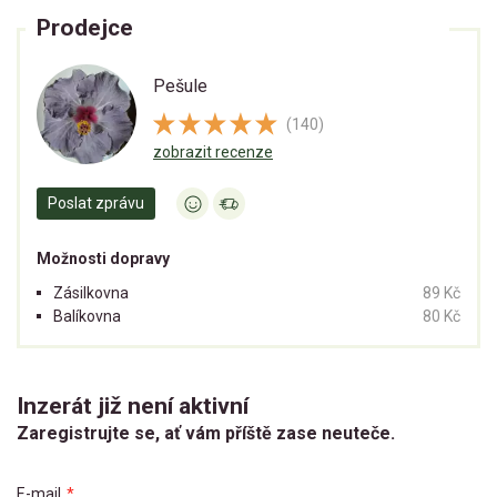
Prodejce
Pešule
(140)
zobrazit recenze
Poslat zprávu
Možnosti dopravy
Zásilkovna
89 Kč
Balíkovna
80 Kč
Inzerát již není aktivní
Zaregistrujte se, ať vám příště zase neuteče.
E-mail
*