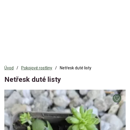
Úvod
Pokojové rostliny
Netřesk duté listy
Netřesk duté listy