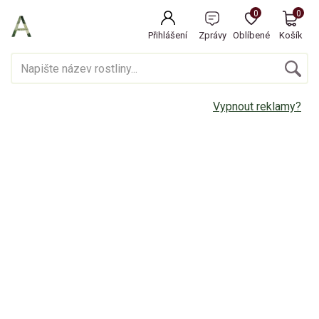
0
0
Přihlášení
Zprávy
Oblíbené
Košík
Vypnout reklamy?