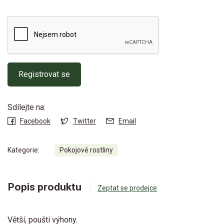
Registrovat se
Sdílejte na:
Facebook
Twitter
Email
Kategorie:
Pokojové rostliny
Popis produktu
Zeptat se prodejce
Větší, pouští výhony.