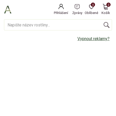
0
0
Přihlášení
Zprávy
Oblíbené
Košík
Vypnout reklamy?