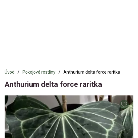
Úvod
Pokojové rostliny
Anthurium delta force raritka
Anthurium delta force raritka