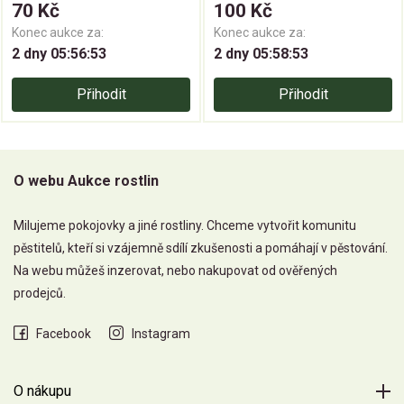
70 Kč
100 Kč
Konec aukce za:
Konec aukce za:
2 dny 05:56:52
2 dny 05:58:52
Přihodit
Přihodit
O webu Aukce rostlin
Milujeme pokojovky a jiné rostliny. Chceme vytvořit komunitu
pěstitelů, kteří si vzájemně sdílí zkušenosti a pomáhají v pěstování.
Na webu můžeš inzerovat, nebo nakupovat od ověřených
prodejců.
Facebook
Instagram
O nákupu