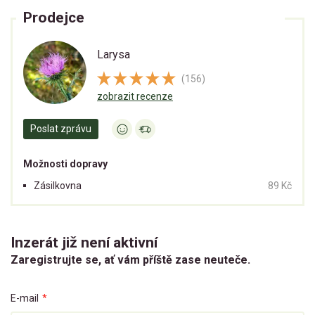
Prodejce
Larysa
(156)
zobrazit recenze
Poslat zprávu
Možnosti dopravy
Zásilkovna
89 Kč
Inzerát již není aktivní
Zaregistrujte se, ať vám příště zase neuteče.
E-mail
*