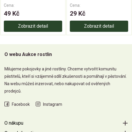
Cena:
Cena:
49 Kč
29 Kč
Zobrazit detail
Zobrazit detail
O webu Aukce rostlin
Milujeme pokojovky a jiné rostliny. Chceme vytvořit komunitu
pěstitelů, kteří si vzájemně sdílí zkušenosti a pomáhají v pěstování.
Na webu můžeš inzerovat, nebo nakupovat od ověřených
prodejců.
Facebook
Instagram
O nákupu