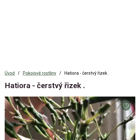
Úvod
Pokojové rostliny
Hatiora - čerstvý řizek .
Hatiora - čerstvý řizek .