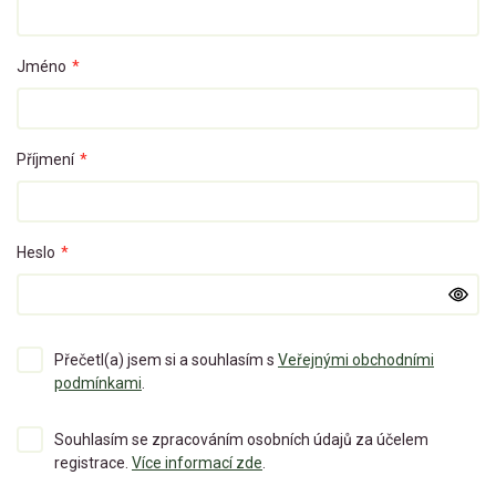
Jméno
*
Příjmení
*
Heslo
*
Přečetl(a) jsem si a souhlasím s
Veřejnými obchodními
podmínkami
.
Souhlasím se zpracováním osobních údajů za účelem
registrace.
Více informací zde
.