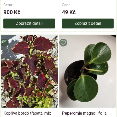
Cena:
Cena:
900 Kč
49 Kč
Zobrazit detail
Zobrazit detail
Kopřiva bordó třapatá, mix
Peperomia magnoliifolia