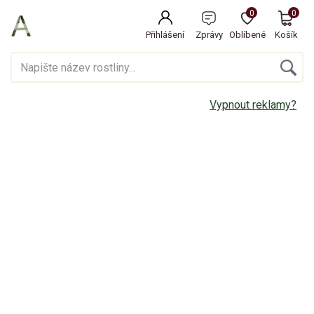
0
0
Přihlášení
Zprávy
Oblíbené
Košík
Vypnout reklamy?