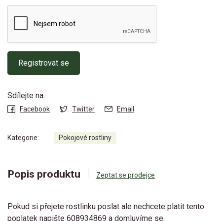
Registrovat se
Sdílejte na:
Facebook
Twitter
Email
Kategorie:
Pokojové rostliny
Popis produktu
Zeptat se prodejce
Pokud si přejete rostlinku poslat ale nechcete platit tento
poplatek napište 608934869 a domluvíme se.