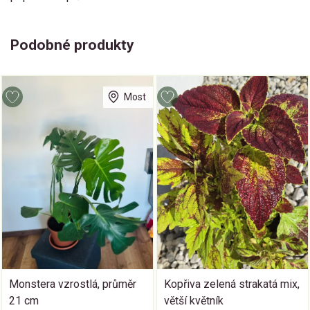
Podobné produkty
Most
Monstera vzrostlá, průměr
Kopřiva zelená strakatá mix,
21 cm
větší květník