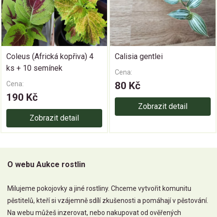
Coleus (Africká kopřiva) 4
Calisia gentlei
ks + 10 semínek
Cena:
Cena:
80 Kč
190 Kč
Zobrazit detail
Zobrazit detail
O webu Aukce rostlin
Milujeme pokojovky a jiné rostliny. Chceme vytvořit komunitu
pěstitelů, kteří si vzájemně sdílí zkušenosti a pomáhají v pěstování.
Na webu můžeš inzerovat, nebo nakupovat od ověřených