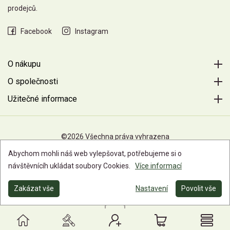
prodejců.
Facebook
Instagram
O nákupu
O společnosti
Užitečné informace
©2026 Všechna práva vyhrazena
Abychom mohli náš web vylepšovat, potřebujeme si o
návštěvnícíh ukládat soubory Cookies.
Více informací
Zakázat vše
Nastavení
Povolit vše