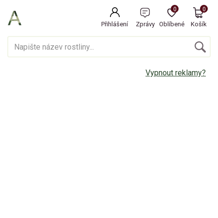
0
0
Přihlášení
Zprávy
Oblíbené
Košík
Vypnout reklamy?