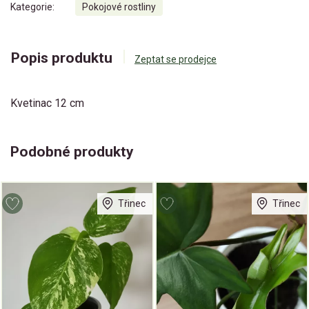
Kategorie:
Pokojové rostliny
Popis produktu
Zeptat se prodejce
Kvetinac 12 cm
Podobné produkty
Třinec
Třinec