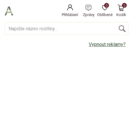
0
0
Přihlášení
Zprávy
Oblíbené
Košík
Vypnout reklamy?