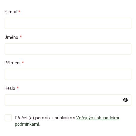
E-mail
*
Jméno
*
Příjmení
*
Heslo
*
Přečetl(a) jsem si a souhlasím s
Veřejnými obchodními
podmínkami
.