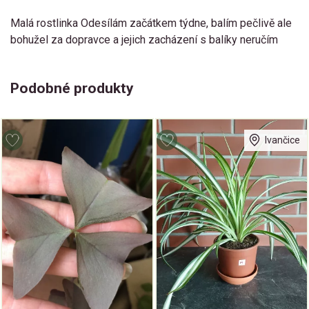
Malá rostlinka Odesílám začátkem týdne, balím pečlivě ale
bohužel za dopravce a jejich zacházení s balíky neručím
Podobné produkty
Ivančice