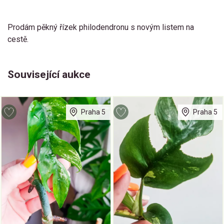
Prodám pěkný řízek philodendronu s novým listem na
cestě.
Související aukce
Praha 5
Praha 5