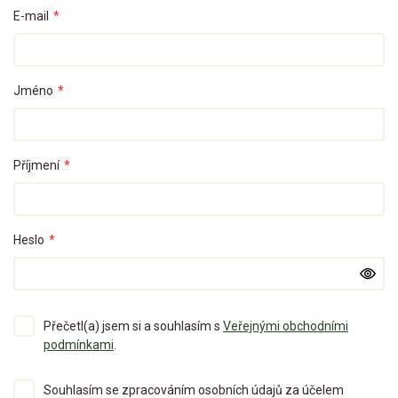
E-mail
*
Jméno
*
Příjmení
*
Heslo
*
Přečetl(a) jsem si a souhlasím s
Veřejnými obchodními
podmínkami
.
Souhlasím se zpracováním osobních údajů za účelem