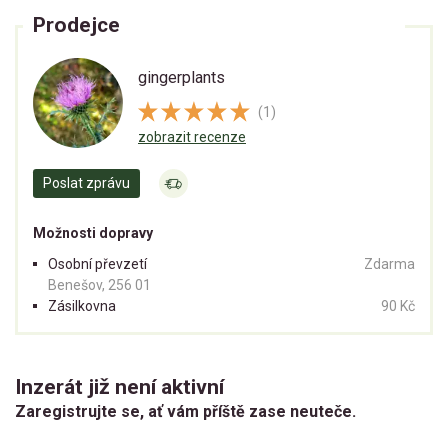
Prodejce
gingerplants
(1)
zobrazit recenze
Poslat zprávu
Možnosti dopravy
Osobní převzetí
Zdarma
Benešov, 256 01
Zásilkovna
90 Kč
Inzerát již není aktivní
Zaregistrujte se, ať vám příště zase neuteče.