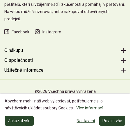
pěstitelů, kteří si vzájemně sdílí zkušenosti a pomáhají v pěstování.
Na webu můžeš inzerovat, nebo nakupovat od ověřených
prodejců.
Facebook
Instagram
O nákupu
O společnosti
Užitečné informace
©2026 Všechna práva vyhrazena
Abychom mohli náš web vylepšovat, potřebujeme si o
návštěvnícíh ukládat soubory Cookies.
Více informací
Zakázat vše
Nastavení
Povolit vše