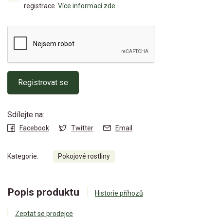
registrace.
Více informací zde
.
Registrovat se
Sdílejte na:
Facebook
Twitter
Email
Kategorie:
Pokojové rostliny
Popis produktu
Historie příhozů
Zeptat se prodejce