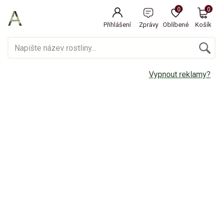
0
0
Přihlášení
Zprávy
Oblíbené
Košík
Vypnout reklamy?