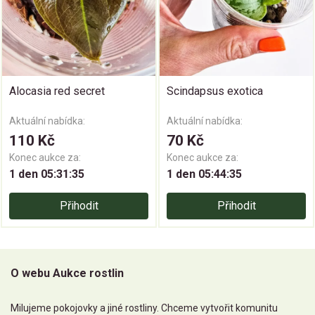
Alocasia red secret
Scindapsus exotica
Aktuální nabídka:
Aktuální nabídka:
110 Kč
70 Kč
Konec aukce za:
Konec aukce za:
1 den 05:31:35
1 den 05:44:35
Přihodit
Přihodit
O webu Aukce rostlin
Milujeme pokojovky a jiné rostliny. Chceme vytvořit komunitu