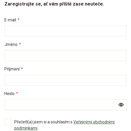
Zaregistrujte se, ať vám příště zase neuteče.
E-mail
*
Jméno
*
Příjmení
*
Heslo
*
Přečetl(a) jsem si a souhlasím s
Veřejnými obchodními
podmínkami
.