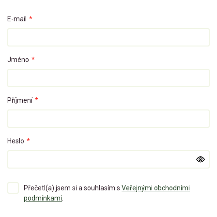
E-mail
*
Jméno
*
Příjmení
*
Heslo
*
Přečetl(a) jsem si a souhlasím s
Veřejnými obchodními
podmínkami
.