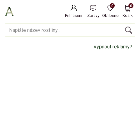
0
0
Přihlášení
Zprávy
Oblíbené
Košík
Vypnout reklamy?