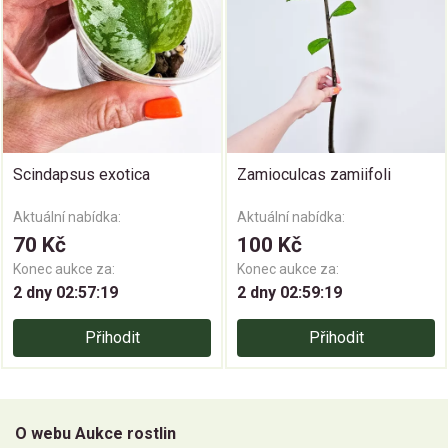
Scindapsus exotica
Zamioculcas zamiifoli
Aktuální nabídka:
Aktuální nabídka:
70 Kč
100 Kč
Konec aukce za:
Konec aukce za:
2 dny 02:57:19
2 dny 02:59:19
Přihodit
Přihodit
O webu Aukce rostlin