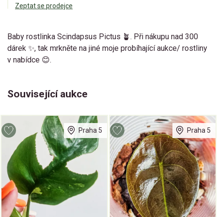
Zeptat se prodejce
Baby rostlinka Scindapsus Pictus 🪴. Při nákupu nad 300
dárek ✨, tak mrkněte na jiné moje probíhající aukce/ rostliny
v nabídce 😊.
Související aukce
Praha 5
Praha 5