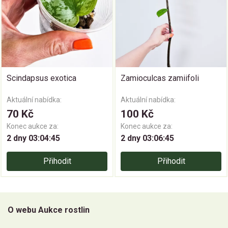
Scindapsus exotica
Zamioculcas zamiifoli
Aktuální nabídka:
Aktuální nabídka:
70 Kč
100 Kč
Konec aukce za:
Konec aukce za:
2 dny 03:04:45
2 dny 03:06:45
Přihodit
Přihodit
O webu Aukce rostlin