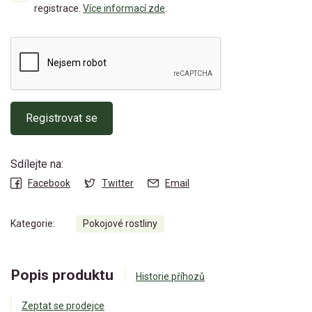
registrace.
Více informací zde
.
Registrovat se
Sdílejte na:
Facebook
Twitter
Email
Kategorie:
Pokojové rostliny
Popis produktu
Historie příhozů
Zeptat se prodejce