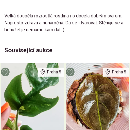
Velká dospělá rozrostlá rostlina i s docela dobrým tvarem.
Naprosto zdravá a nenáročná. Dá se i tvarovat. Stěhuju se a
bohužel je nemáme kam dát :(
Související aukce
Praha 5
Praha 5