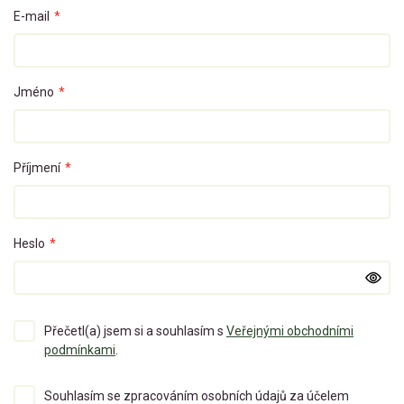
E-mail
*
Jméno
*
Příjmení
*
Heslo
*
Přečetl(a) jsem si a souhlasím s
Veřejnými obchodními
podmínkami
.
Souhlasím se zpracováním osobních údajů za účelem