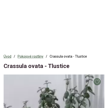
Úvod
Pokojové rostliny
Crassula ovata - Tlustice
Crassula ovata - Tlustice