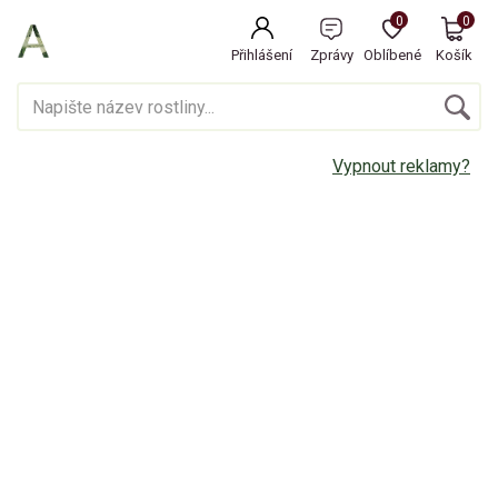
0
0
Přihlášení
Zprávy
Oblíbené
Košík
Vypnout reklamy?