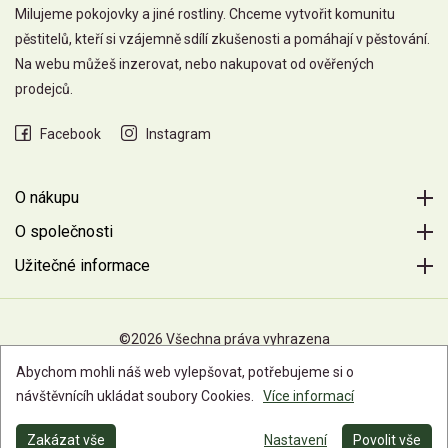
Milujeme pokojovky a jiné rostliny. Chceme vytvořit komunitu
pěstitelů, kteří si vzájemně sdílí zkušenosti a pomáhají v pěstování.
Na webu můžeš inzerovat, nebo nakupovat od ověřených
prodejců.
Facebook
Instagram
O nákupu
O společnosti
Užitečné informace
©2026 Všechna práva vyhrazena
Abychom mohli náš web vylepšovat, potřebujeme si o
návštěvnícíh ukládat soubory Cookies.
Více informací
Zakázat vše
Nastavení
Povolit vše