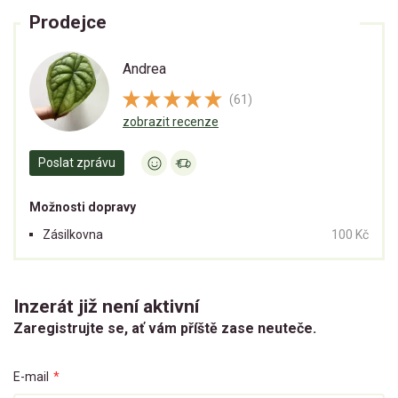
Prodejce
Andrea
(61)
zobrazit recenze
Poslat zprávu
Možnosti dopravy
Zásilkovna
100 Kč
Inzerát již není aktivní
Zaregistrujte se, ať vám příště zase neuteče.
E-mail
*