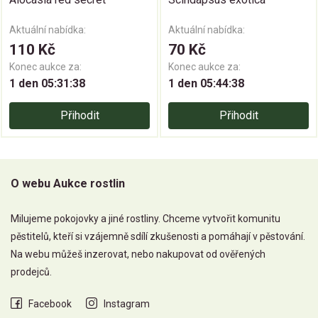
Aktuální nabídka:
Aktuální nabídka:
110 Kč
70 Kč
Konec aukce za:
Konec aukce za:
1 den 05:31:37
1 den 05:44:37
Přihodit
Přihodit
O webu Aukce rostlin
Milujeme pokojovky a jiné rostliny. Chceme vytvořit komunitu
pěstitelů, kteří si vzájemně sdílí zkušenosti a pomáhají v pěstování.
Na webu můžeš inzerovat, nebo nakupovat od ověřených
prodejců.
Facebook
Instagram