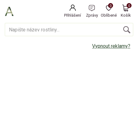
0
0
Přihlášení
Zprávy
Oblíbené
Košík
Vypnout reklamy?