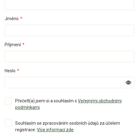
Jméno
*
Příjmení
*
Heslo
*
Přečetl(a) jsem si a souhlasím s
Veřejnými obchodními
podmínkami
.
Souhlasím se zpracováním osobních údajů za účelem
registrace.
Více informací zde
.