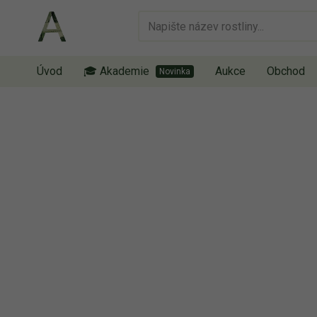
Úvod
🎓 Akademie
Aukce
Obchod