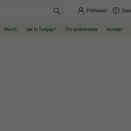
Přihlášení
Zprá
Merch
Jak to funguje?
Pro podnikatele
Kontakt