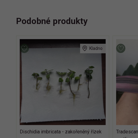
Podobné produkty
Kladno
Dischidia imbricata - zakořeněný řízek
Tradescant