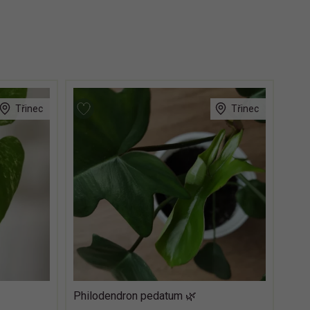
Třinec
Třinec
Philodendron pedatum 🌿