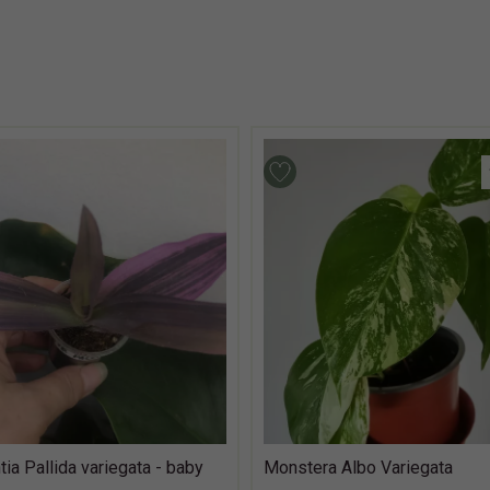
ia Pallida variegata - baby
Monstera Albo Variegata