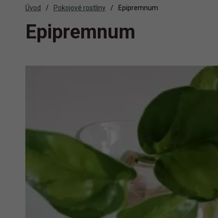
Úvod
Pokojové rostliny
Epipremnum
Epipremnum