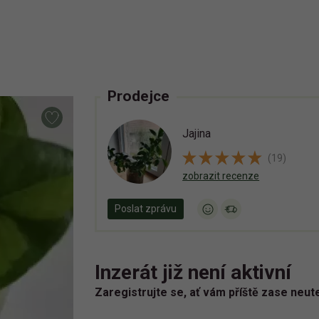
Prodejce
Jajina
(19)
zobrazit recenze
Poslat zprávu
Inzerát již není aktivní
Zaregistrujte se, ať vám příště zase neut