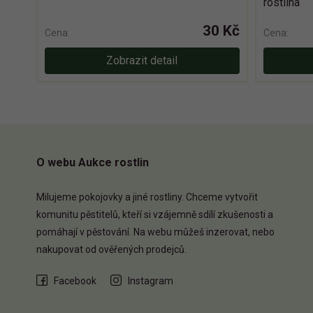
rostlina
30 Kč
Cena:
Cena:
Zobrazit detail
O webu Aukce rostlin
Milujeme pokojovky a jiné rostliny. Chceme vytvořit
komunitu pěstitelů, kteří si vzájemně sdílí zkušenosti a
pomáhají v pěstování. Na webu můžeš inzerovat, nebo
nakupovat od ověřených prodejců.
Facebook
Instagram