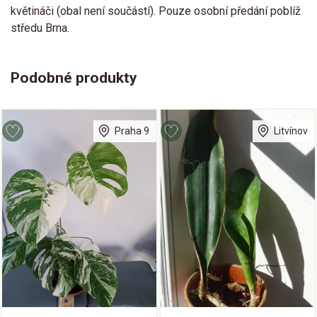
květináči (obal není součástí). Pouze osobní předání poblíž
středu Brna.
Podobné produkty
Praha 9
Litvínov