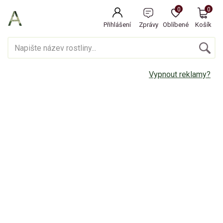
0
0
Přihlášení
Zprávy
Oblíbené
Košík
Vypnout reklamy?