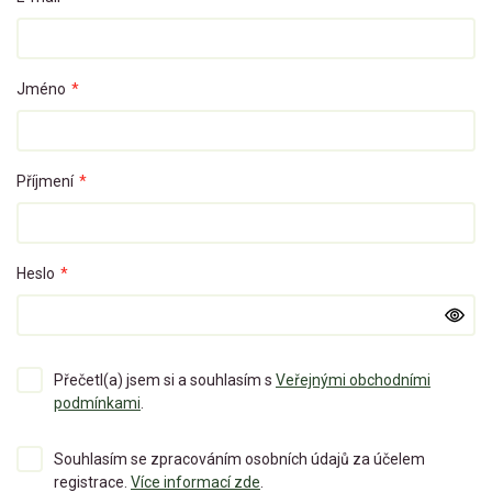
Jméno
*
Příjmení
*
Heslo
*
Přečetl(a) jsem si a souhlasím s
Veřejnými obchodními
podmínkami
.
Souhlasím se zpracováním osobních údajů za účelem
registrace.
Více informací zde
.