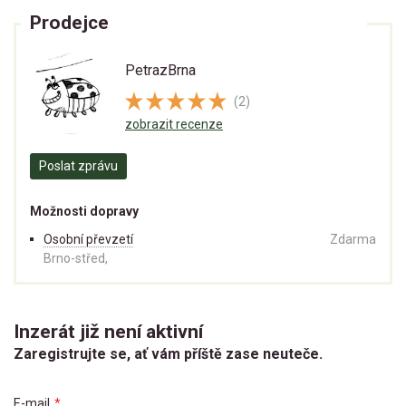
Prodejce
PetrazBrna
(2)
zobrazit recenze
Poslat zprávu
Možnosti dopravy
Osobní převzetí
Zdarma
Brno-střed,
Inzerát již není aktivní
Zaregistrujte se, ať vám příště zase neuteče.
E-mail
*