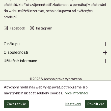
pěstitelů, kteří si vzájemně sdílí zkušenosti a pomáhají v pěstování.
Na webu můžeš inzerovat, nebo nakupovat od ověřených
prodejců.
Facebook
Instagram
O nákupu
O společnosti
Užitečné informace
©2026 Všechna práva vyhrazena
Abychom mohli náš web vylepšovat, potřebujeme si o
návštěvnícíh ukládat soubory Cookies.
Více informací
Zakázat vše
Nastavení
Povolit vše