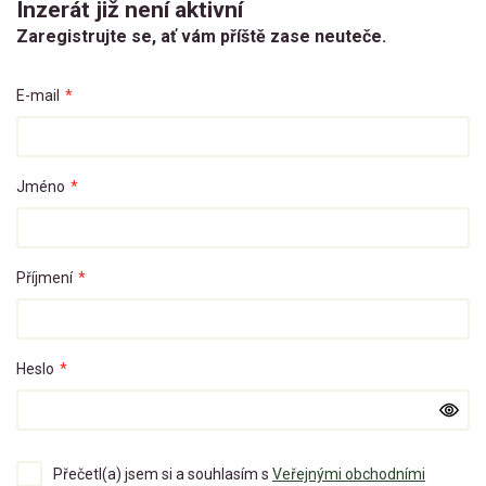
Inzerát již není aktivní
Zaregistrujte se, ať vám příště zase neuteče.
E-mail
*
Jméno
*
Příjmení
*
Heslo
*
Přečetl(a) jsem si a souhlasím s
Veřejnými obchodními