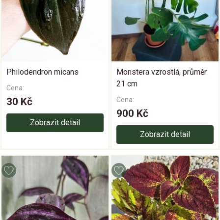
Philodendron micans
Monstera vzrostlá, průměr
21 cm
Cena:
30 Kč
Cena:
900 Kč
Zobrazit detail
Zobrazit detail