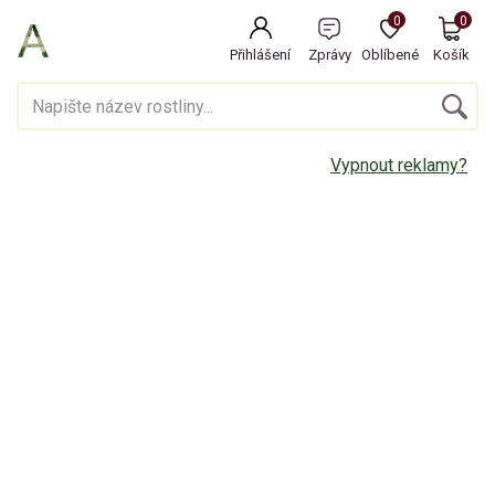
0
0
Přihlášení
Zprávy
Oblíbené
Košík
Vypnout reklamy?