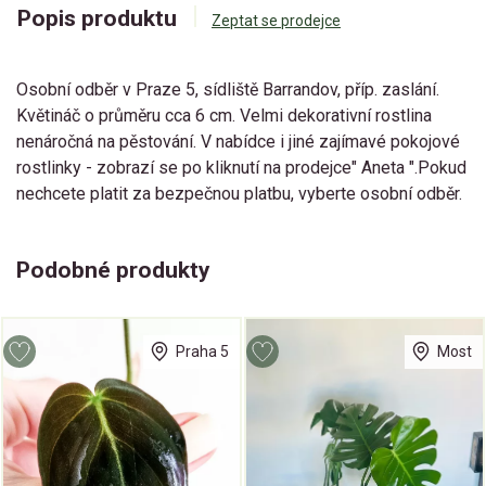
Popis produktu
Zeptat se prodejce
Osobní odběr v Praze 5, sídliště Barrandov, příp. zaslání.
Květináč o průměru cca 6 cm. Velmi dekorativní rostlina
nenáročná na pěstování. V nabídce i jiné zajímavé pokojové
rostlinky - zobrazí se po kliknutí na prodejce" Aneta ".Pokud
nechcete platit za bezpečnou platbu, vyberte osobní odběr.
Podobné produkty
Praha 5
Most