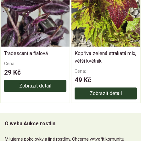
Tradescantia fialová
Kopřiva zelená strakatá mix,
větší květník
Cena:
29 Kč
Cena:
49 Kč
Zobrazit detail
Zobrazit detail
O webu Aukce rostlin
Milujeme pokojovky a jiné rostliny. Chceme vytvořit komunitu