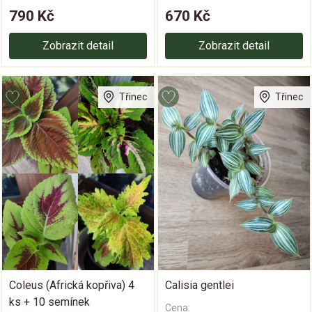
790 Kč
670 Kč
Zobrazit detail
Zobrazit detail
Třinec
Třinec
Coleus (Africká kopřiva) 4
Calisia gentlei
ks + 10 semínek
Cena: