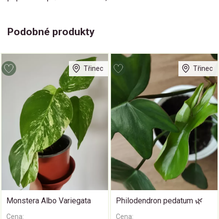
Podobné produkty
Třinec
Třinec
Monstera Albo Variegata
Philodendron pedatum 🌿
Cena:
Cena: