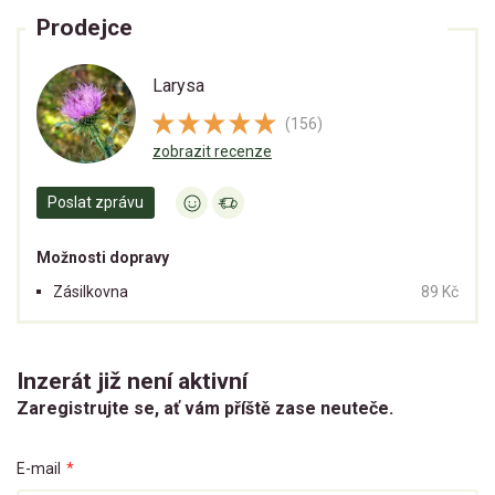
Prodejce
Larysa
(156)
zobrazit recenze
Poslat zprávu
Možnosti dopravy
Zásilkovna
89 Kč
Inzerát již není aktivní
Zaregistrujte se, ať vám příště zase neuteče.
E-mail
*