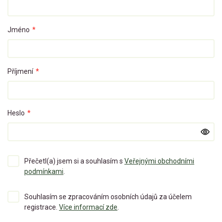
Jméno
*
Příjmení
*
Heslo
*
Přečetl(a) jsem si a souhlasím s
Veřejnými obchodními
podmínkami
.
Souhlasím se zpracováním osobních údajů za účelem
registrace.
Více informací zde
.