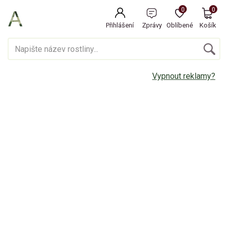
0
0
Přihlášení
Zprávy
Oblíbené
Košík
Vypnout reklamy?