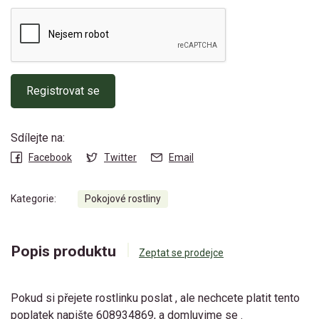
Registrovat se
Sdílejte na:
Facebook
Twitter
Email
Kategorie:
Pokojové rostliny
Popis produktu
Zeptat se prodejce
Pokud si přejete rostlinku poslat , ale nechcete platit tento
poplatek napište 608934869, a domluvime se .