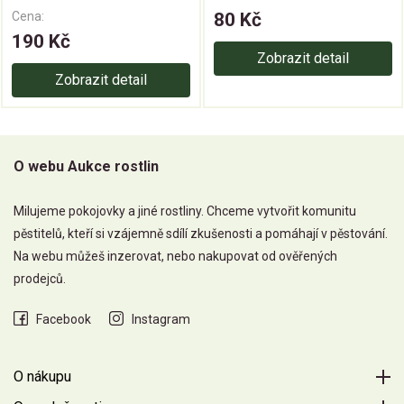
Cena:
80 Kč
190 Kč
Zobrazit detail
Zobrazit detail
O webu Aukce rostlin
Milujeme pokojovky a jiné rostliny. Chceme vytvořit komunitu
pěstitelů, kteří si vzájemně sdílí zkušenosti a pomáhají v pěstování.
Na webu můžeš inzerovat, nebo nakupovat od ověřených
prodejců.
Facebook
Instagram
O nákupu