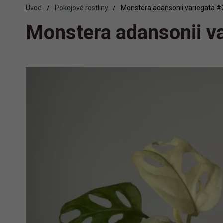
Úvod
Pokojové rostliny
Monstera adansonii variegata #
Monstera adansonii va