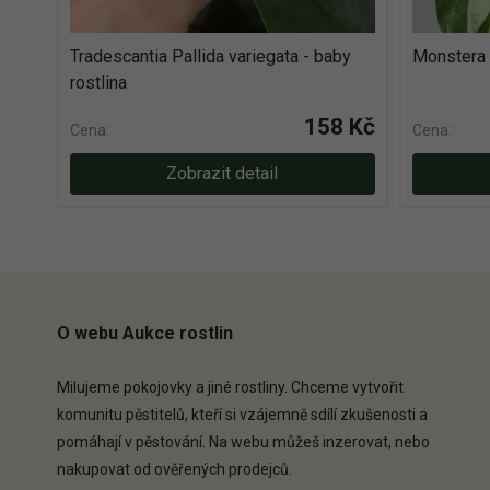
Tradescantia Pallida variegata - baby
Monstera 
rostlina
158 Kč
Cena:
Cena:
Zobrazit detail
O webu Aukce rostlin
Milujeme pokojovky a jiné rostliny. Chceme vytvořit
komunitu pěstitelů, kteří si vzájemně sdílí zkušenosti a
pomáhají v pěstování. Na webu můžeš inzerovat, nebo
nakupovat od ověřených prodejců.