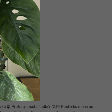
ku.🪴 Preferuji osobní odběr. 🤝🏻 Rostlinku mohu po