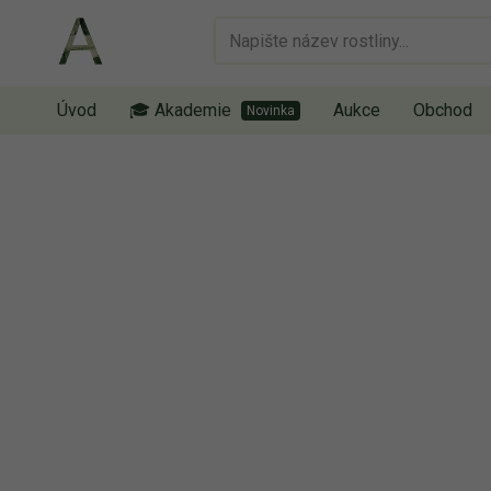
Úvod
🎓 Akademie
Aukce
Obchod