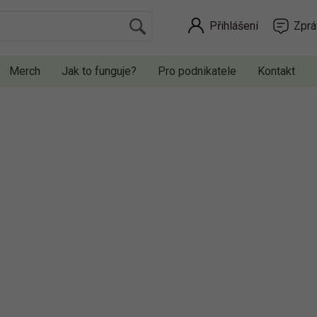
Přihlášení
Zprá
Merch
Jak to funguje?
Pro podnikatele
Kontakt