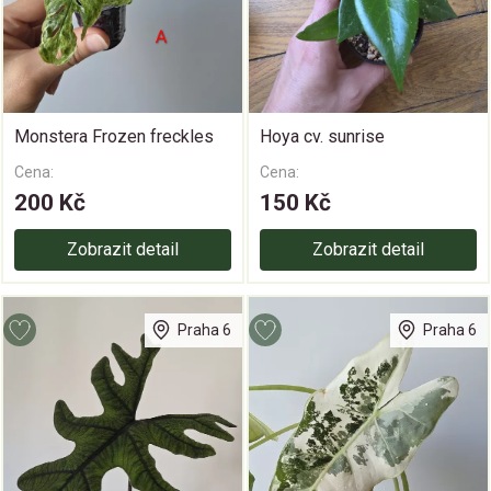
Monstera Frozen freckles
Hoya cv. sunrise
Cena:
Cena:
200 Kč
150 Kč
Zobrazit detail
Zobrazit detail
Praha 6
Praha 6