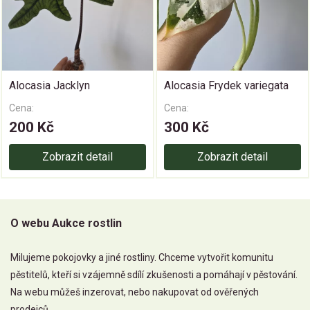
Alocasia Jacklyn
Alocasia Frydek variegata
Cena:
Cena:
200 Kč
300 Kč
Zobrazit detail
Zobrazit detail
O webu Aukce rostlin
Milujeme pokojovky a jiné rostliny. Chceme vytvořit komunitu
pěstitelů, kteří si vzájemně sdílí zkušenosti a pomáhají v pěstování.
Na webu můžeš inzerovat, nebo nakupovat od ověřených
prodejců.