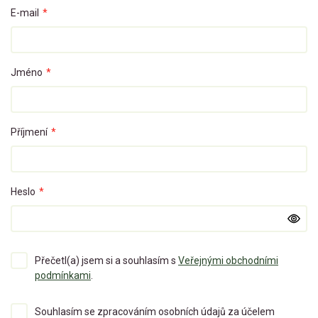
E-mail
*
Jméno
*
Příjmení
*
Heslo
*
Přečetl(a) jsem si a souhlasím s
Veřejnými obchodními
podmínkami
.
Souhlasím se zpracováním osobních údajů za účelem