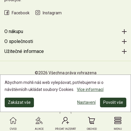
Facebook
Instagram
O nákupu
O společnosti
Užitečné informace
©2026 Všechna práva vyhrazena
Abychom mohli náš web vylepšovat, potřebujeme si o
návštěvnícíh ukládat soubory Cookies.
Více informací
Zakázat vše
Nastavení
Povolit vše
ÚVOD
AUKCE
PŘIDAT INZERÁT
OBCHOD
MENU