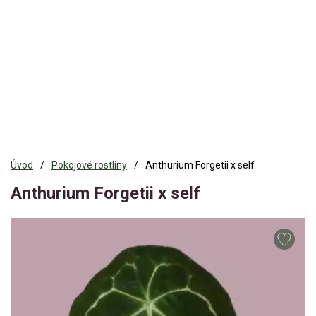
Úvod
Pokojové rostliny
Anthurium Forgetii x self
Anthurium Forgetii x self