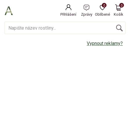
0
0
Přihlášení
Zprávy
Oblíbené
Košík
Vypnout reklamy?