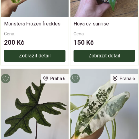
Monstera Frozen freckles
Hoya cv. sunrise
Cena:
Cena:
200 Kč
150 Kč
Zobrazit detail
Zobrazit detail
Praha 6
Praha 6