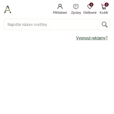
0
0
Přihlášení
Zprávy
Oblíbené
Košík
Vypnout reklamy?