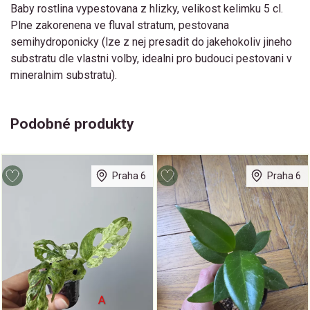
Baby rostlina vypestovana z hlizky, velikost kelimku 5 cl.
Plne zakorenena ve fluval stratum, pestovana
semihydroponicky (lze z nej presadit do jakehokoliv jineho
substratu dle vlastni volby, idealni pro budouci pestovani v
mineralnim substratu).
Podobné produkty
Praha 6
Praha 6