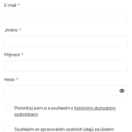
E-mail
*
Jméno
*
Příjmení
*
Heslo
*
Přečetl(a) jsem si a souhlasím s
Veřejnými obchodními
podmínkami
.
Souhlasím se zpracováním osobních údajů za účelem