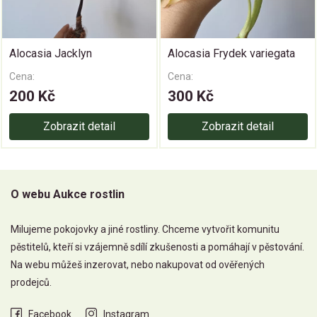
Alocasia Jacklyn
Alocasia Frydek variegata
Cena:
Cena:
200 Kč
300 Kč
Zobrazit detail
Zobrazit detail
O webu Aukce rostlin
Milujeme pokojovky a jiné rostliny. Chceme vytvořit komunitu
pěstitelů, kteří si vzájemně sdílí zkušenosti a pomáhají v pěstování.
Na webu můžeš inzerovat, nebo nakupovat od ověřených
prodejců.
Facebook
Instagram