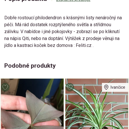
Dobře rostoucí philodendron s krásnými listy nenáročný na
péči. Má rád dostatek rozptýleného světla a střídmou
zálivku. V nabídce i jiné pokojovky - zobrazí se po kliknutí
na nápis Qiti, nebo na doptání. Výtěžek z prodeje věnuji na
jídlo a kastraci koček bez domova : Feliti.cz .
Podobné produkty
Ivančice