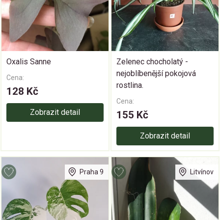
Oxalis Sanne
Zelenec chocholatý -
nejoblíbenější pokojová
Cena:
rostlina.
128 Kč
Cena:
Zobrazit detail
155 Kč
Zobrazit detail
Praha 9
Litvínov