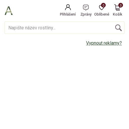
0
0
Přihlášení
Zprávy
Oblíbené
Košík
Vypnout reklamy?