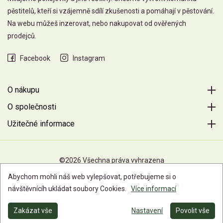
pěstitelů, kteří si vzájemně sdílí zkušenosti a pomáhají v pěstování.
Na webu můžeš inzerovat, nebo nakupovat od ověřených
prodejců.
Facebook
Instagram
O nákupu
O společnosti
Užitečné informace
©2026 Všechna práva vyhrazena
Abychom mohli náš web vylepšovat, potřebujeme si o
návštěvnícíh ukládat soubory Cookies.
Více informací
Zakázat vše
Nastavení
Povolit vše