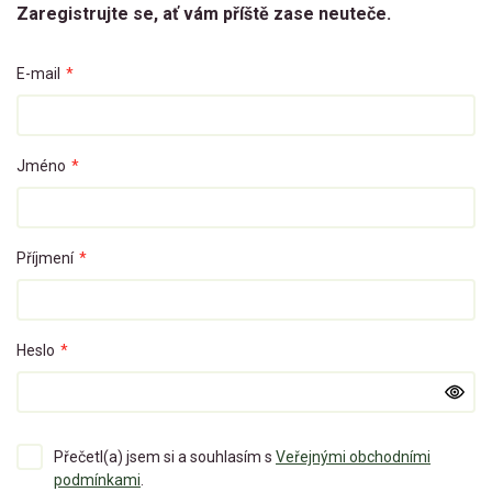
Zaregistrujte se, ať vám příště zase neuteče.
E-mail
*
Jméno
*
Příjmení
*
Heslo
*
Přečetl(a) jsem si a souhlasím s
Veřejnými obchodními
podmínkami
.