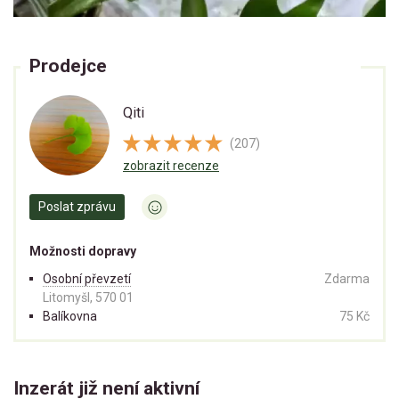
Prodejce
Qiti
(207)
zobrazit recenze
Poslat zprávu
Možnosti dopravy
Osobní převzetí
Zdarma
Litomyšl, 570 01
Balíkovna
75 Kč
Inzerát již není aktivní