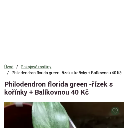
Úvod
Pokojové rostliny
Philodendron florida green -řízek s kořínky + Balíkovnou 40 Kč
Philodendron florida green -řízek s
kořínky + Balíkovnou 40 Kč