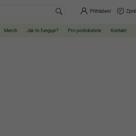
Přihlášení
Zprá
Merch
Jak to funguje?
Pro podnikatele
Kontakt