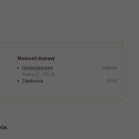
Možnosti dopravy
Osobní převzetí
Zdarma
Praha 21, 190 16
Zásilkovna
69 Kč
eče.