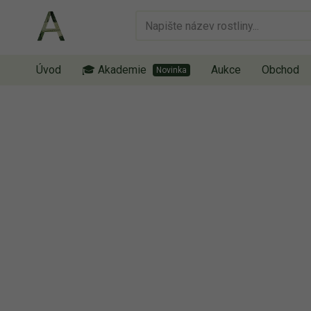
Úvod
🎓 Akademie
Aukce
Obchod