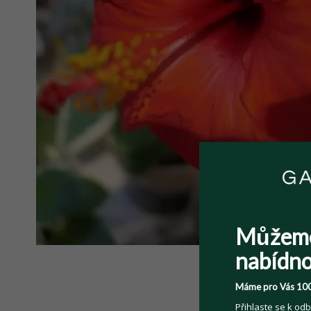
Můžem
nabídno
Máme pro Vás 100
Přihlaste se k odb