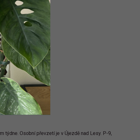
em týdne. Osobní převzetí je v Újezdě nad Lesy. P-9,