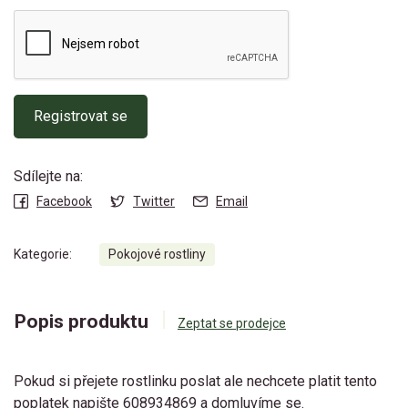
Registrovat se
Sdílejte na:
Facebook
Twitter
Email
Kategorie:
Pokojové rostliny
Popis produktu
Zeptat se prodejce
Pokud si přejete rostlinku poslat ale nechcete platit tento
poplatek napište 608934869 a domluvíme se.