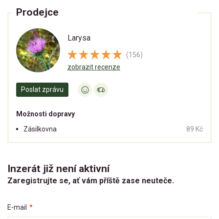
Prodejce
Larysa
(156)
zobrazit recenze
Poslat zprávu
Možnosti dopravy
Zásilkovna
89 Kč
Inzerát již není aktivní
Zaregistrujte se, ať vám příště zase neuteče.
E-mail
*