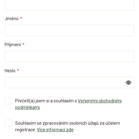
Jméno
*
Příjmení
*
Heslo
*
Přečetl(a) jsem si a souhlasím s
Veřejnými obchodními
podmínkami
.
Souhlasím se zpracováním osobních údajů za účelem
registrace.
Více informací zde
.