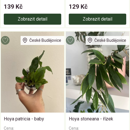
139 Kč
129 Kč
Zobrazit detail
Zobrazit detail
České Budějovice
České Budějovice
Hoya patricia - baby
Hoya stoneana - řízek
Cena:
Cena: