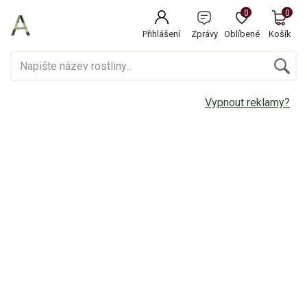
0
0
Přihlášení
Zprávy
Oblíbené
Košík
Vypnout reklamy?