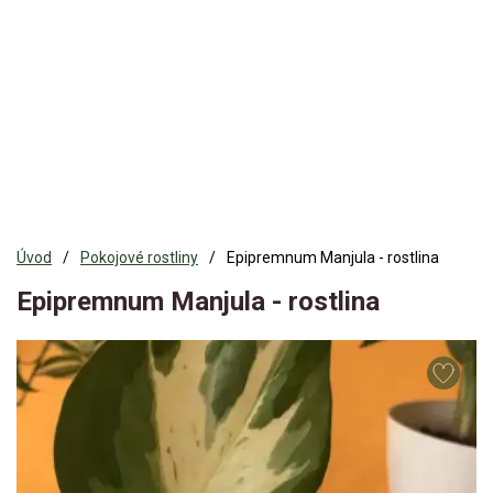
Úvod
Pokojové rostliny
Epipremnum Manjula - rostlina
Epipremnum Manjula - rostlina