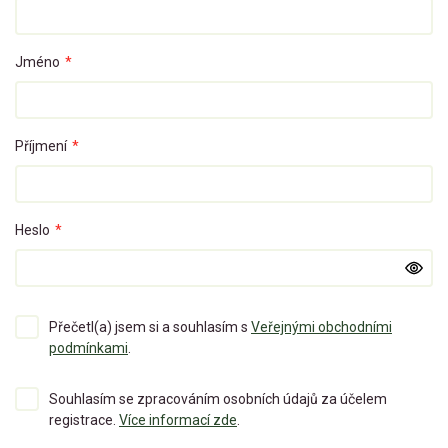
Jméno
*
Příjmení
*
Heslo
*
Přečetl(a) jsem si a souhlasím s
Veřejnými obchodními
podmínkami
.
Souhlasím se zpracováním osobních údajů za účelem
registrace.
Více informací zde
.