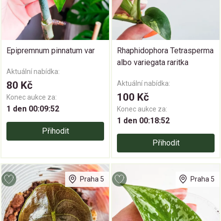
Epipremnum pinnatum var
Rhaphidophora Tetrasperma
albo variegata raritka
Aktuální nabídka:
80 Kč
Aktuální nabídka:
100 Kč
Konec aukce za:
1 den 00:09:52
Konec aukce za:
1 den 00:18:52
Přihodit
Přihodit
Praha 5
Praha 5