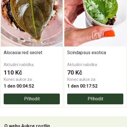
Alocasia red secret
Scindapsus exotica
Aktuální nabídka:
Aktuální nabídka:
110 Kč
70 Kč
Konec aukce za:
Konec aukce za:
1 den 00:04:52
1 den 00:17:52
Přihodit
Přihodit
O webu Aukce rostlin