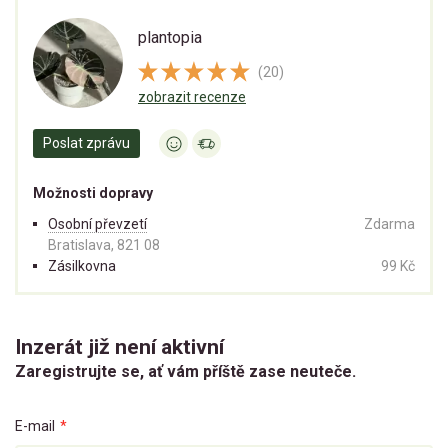
plantopia
(20)
zobrazit recenze
Poslat zprávu
Možnosti dopravy
Osobní převzetí
Zdarma
Bratislava, 821 08
Zásilkovna
99 Kč
Inzerát již není aktivní
Zaregistrujte se, ať vám příště zase neuteče.
E-mail
*