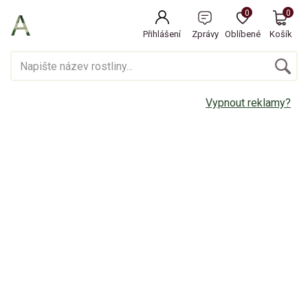
0
0
Přihlášení
Zprávy
Oblíbené
Košík
Vypnout reklamy?