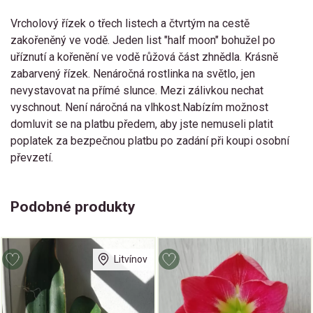
Vrcholový řízek o třech listech a čtvrtým na cestě
zakořeněný ve vodě. Jeden list "half moon" bohužel po
uříznutí a kořenění ve vodě růžová část zhnědla. Krásně
zabarvený řízek. Nenáročná rostlinka na světlo, jen
nevystavovat na přímé slunce. Mezi zálivkou nechat
vyschnout. Není náročná na vlhkost.Nabízím možnost
domluvit se na platbu předem, aby jste nemuseli platit
poplatek za bezpečnou platbu po zadání při koupi osobní
převzetí.
Podobné produkty
Litvínov