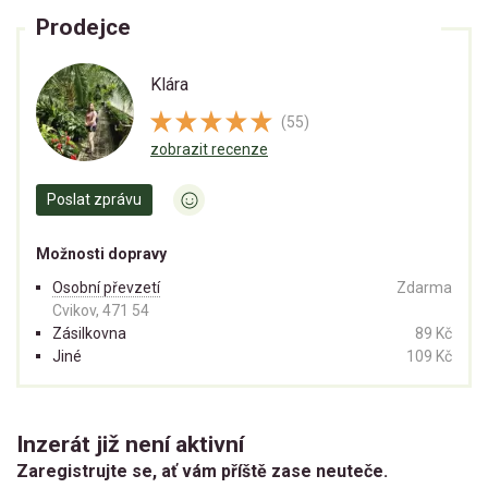
Prodejce
Klára
(55)
zobrazit recenze
Poslat zprávu
Možnosti dopravy
Osobní převzetí
Zdarma
Cvikov, 471 54
Zásilkovna
89 Kč
Jiné
109 Kč
Inzerát již není aktivní
Zaregistrujte se, ať vám příště zase neuteče.