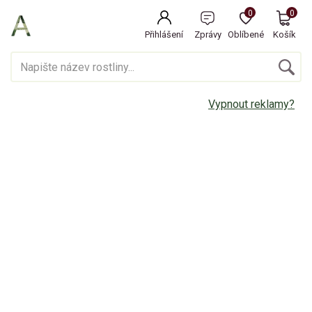
0
0
Přihlášení
Zprávy
Oblíbené
Košík
Vypnout reklamy?