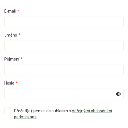
E-mail
*
Jméno
*
Příjmení
*
Heslo
*
Přečetl(a) jsem si a souhlasím s
Veřejnými obchodními
podmínkami
.