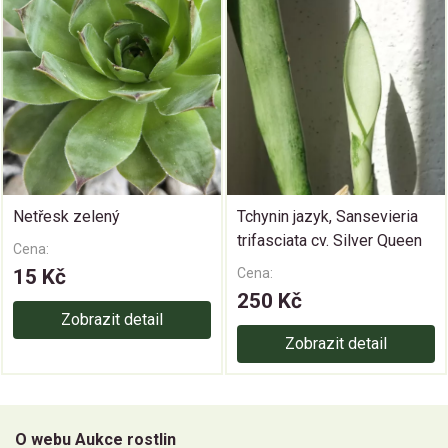
Netřesk zelený
Tchynin jazyk, Sansevieria
trifasciata cv. Silver Queen
Cena:
15 Kč
Cena:
250 Kč
Zobrazit detail
Zobrazit detail
O webu Aukce rostlin