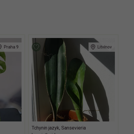
Praha 9
Litvínov
Tchynin jazyk, Sansevieria