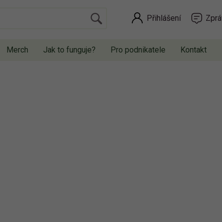
Přihlášení
Zprá
Merch
Jak to funguje?
Pro podnikatele
Kontakt