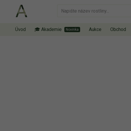
Úvod
🎓 Akademie
Aukce
Obchod