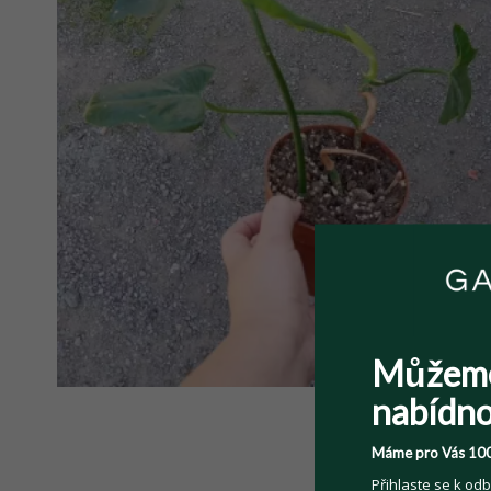
Můžem
nabídno
Máme pro Vás 100
Přihlaste se k odb