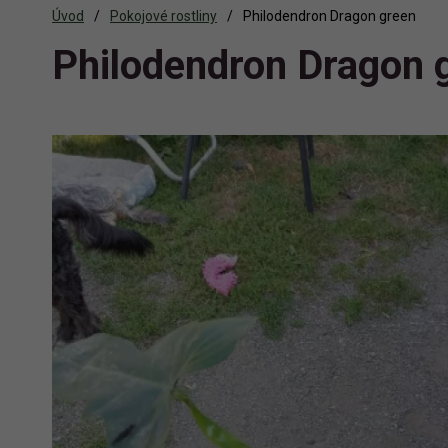
Úvod
Pokojové rostliny
Philodendron Dragon green
Philodendron Dragon 