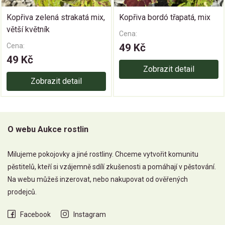
Kopřiva zelená strakatá mix,
Kopřiva bordó třapatá, mix
větší květník
Cena:
Cena:
49 Kč
49 Kč
Zobrazit detail
Zobrazit detail
O webu Aukce rostlin
Milujeme pokojovky a jiné rostliny. Chceme vytvořit komunitu
pěstitelů, kteří si vzájemně sdílí zkušenosti a pomáhají v pěstování.
Na webu můžeš inzerovat, nebo nakupovat od ověřených
prodejců.
Facebook
Instagram