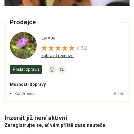
Prodejce
Larysa
(156)
zobrazit recenze
Poslat zprávu
Možnosti dopravy
Zásilkovna
89 Kč
Inzerát již není aktivní
Zaregistrujte se, ať vám příště zase neuteče.