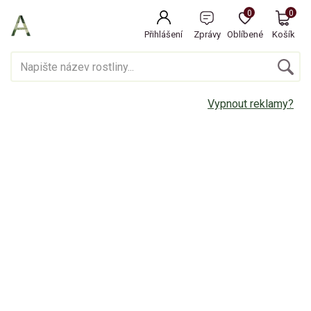
0
0
Přihlášení
Zprávy
Oblíbené
Košík
Vypnout reklamy?