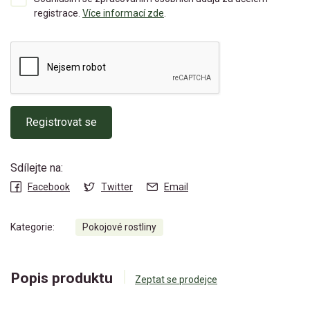
registrace.
Více informací zde
.
Registrovat se
Sdílejte na:
Facebook
Twitter
Email
Kategorie:
Pokojové rostliny
Popis produktu
Zeptat se prodejce