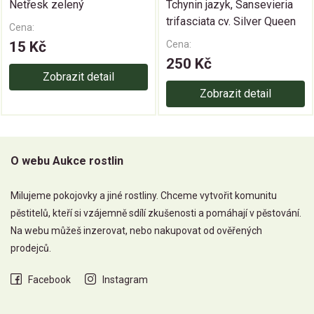
Netřesk zelený
Tchynin jazyk, Sansevieria
trifasciata cv. Silver Queen
Cena:
15 Kč
Cena:
250 Kč
Zobrazit detail
Zobrazit detail
O webu Aukce rostlin
Milujeme pokojovky a jiné rostliny. Chceme vytvořit komunitu
pěstitelů, kteří si vzájemně sdílí zkušenosti a pomáhají v pěstování.
Na webu můžeš inzerovat, nebo nakupovat od ověřených
prodejců.
Facebook
Instagram