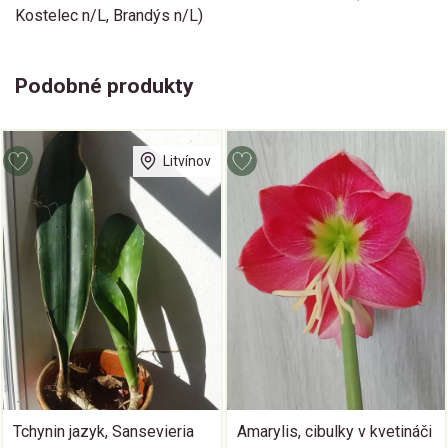
Kostelec n/L, Brandýs n/L)
Podobné produkty
Litvínov
Tchynin jazyk, Sansevieria
Amarylis, cibulky v kvetináči