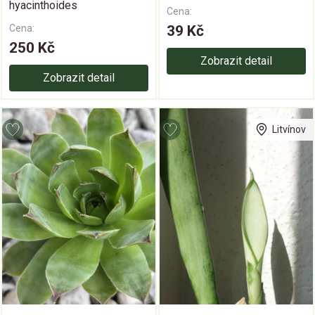
hyacinthoides
Cena:
Cena:
39 Kč
250 Kč
Zobrazit detail
Zobrazit detail
Litvínov