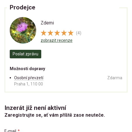
Prodejce
Zdemi
(4)
zobrazit recenze
Poslat zprávu
Možnosti dopravy
Osobní převzetí
Zdarma
Praha 1, 110 00
Inzerát již není aktivní
Zaregistrujte se, ať vám příště zase neuteče.
E-mail
*