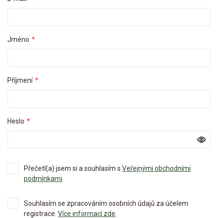
Jméno
*
Příjmení
*
Heslo
*
Přečetl(a) jsem si a souhlasím s
Veřejnými obchodními
podmínkami
.
Souhlasím se zpracováním osobních údajů za účelem
registrace.
Více informací zde
.