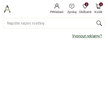
0
0
Přihlášení
Zprávy
Oblíbené
Košík
Vypnout reklamy?