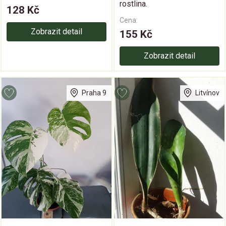
rostlina.
128 Kč
Cena:
Zobrazit detail
155 Kč
Zobrazit detail
Praha 9
Litvínov