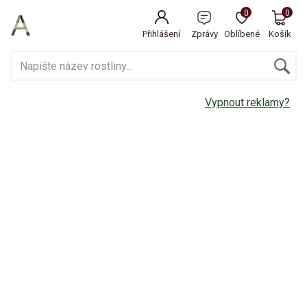
0
0
Přihlášení
Zprávy
Oblíbené
Košík
Vypnout reklamy?