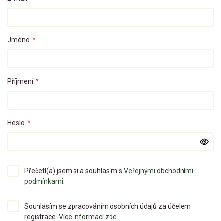
Jméno
*
Příjmení
*
Heslo
*
Přečetl(a) jsem si a souhlasím s
Veřejnými obchodními
podmínkami
.
Souhlasím se zpracováním osobních údajů za účelem
registrace.
Více informací zde
.