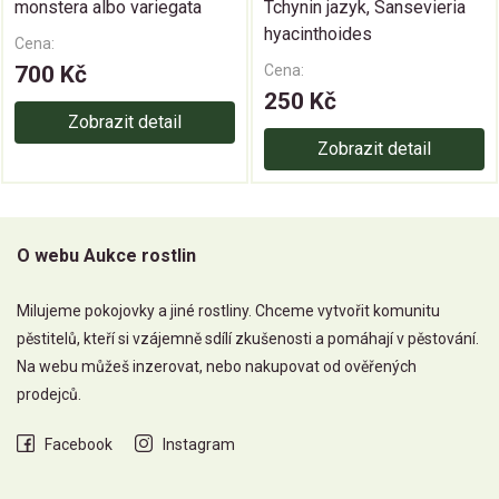
monstera albo variegata
Tchynin jazyk, Sansevieria
hyacinthoides
Cena:
700 Kč
Cena:
250 Kč
Zobrazit detail
Zobrazit detail
O webu Aukce rostlin
Milujeme pokojovky a jiné rostliny. Chceme vytvořit komunitu
pěstitelů, kteří si vzájemně sdílí zkušenosti a pomáhají v pěstování.
Na webu můžeš inzerovat, nebo nakupovat od ověřených
prodejců.
Facebook
Instagram