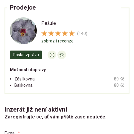
Prodejce
Pešule
(140)
zobrazit recenze
Poslat zprávu
Možnosti dopravy
Zásilkovna
89 Kč
Balíkovna
80 Kč
Inzerát již není aktivní
Zaregistrujte se, ať vám příště zase neuteče.
E-mail
*