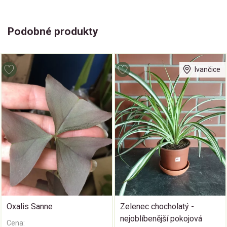
Podobné produkty
Ivančice
Oxalis Sanne
Zelenec chocholatý -
nejoblíbenější pokojová
Cena: