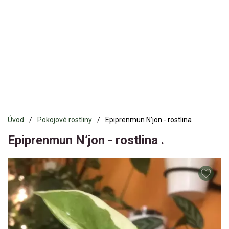
Úvod
Pokojové rostliny
Epiprenmun N’jon - rostlina .
Epiprenmun N’jon - rostlina .