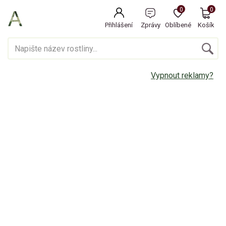
0
0
Přihlášení
Zprávy
Oblíbené
Košík
Vypnout reklamy?