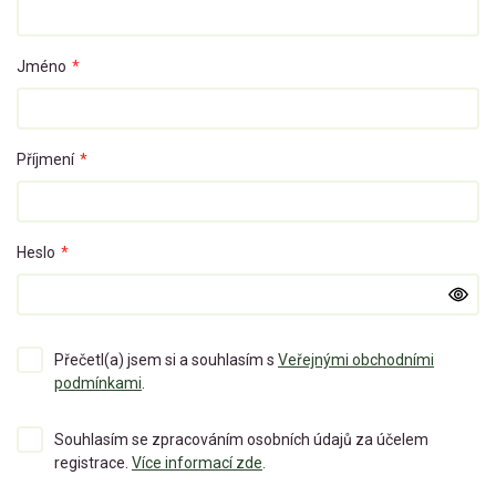
Jméno
*
Příjmení
*
Heslo
*
Přečetl(a) jsem si a souhlasím s
Veřejnými obchodními
podmínkami
.
Souhlasím se zpracováním osobních údajů za účelem
registrace.
Více informací zde
.