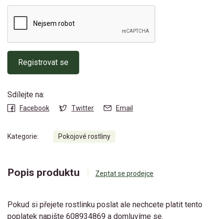
Registrovat se
Sdílejte na:
Facebook
Twitter
Email
Kategorie:
Pokojové rostliny
Popis produktu
Zeptat se prodejce
Pokud si přejete rostlinku poslat ale nechcete platit tento
poplatek napište 608934869 a domluvíme se.