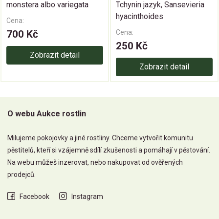
monstera albo variegata
Tchynin jazyk, Sansevieria
hyacinthoides
Cena:
700 Kč
Cena:
250 Kč
Zobrazit detail
Zobrazit detail
O webu Aukce rostlin
Milujeme pokojovky a jiné rostliny. Chceme vytvořit komunitu
pěstitelů, kteří si vzájemně sdílí zkušenosti a pomáhají v pěstování.
Na webu můžeš inzerovat, nebo nakupovat od ověřených
prodejců.
Facebook
Instagram