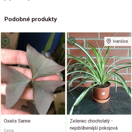
Podobné produkty
Ivančice
Oxalis Sanne
Zelenec chocholatý -
nejoblíbenější pokojová
Cena: