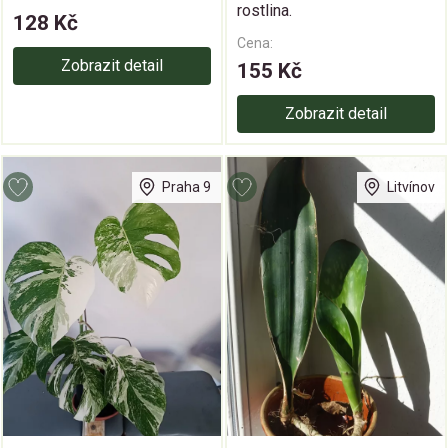
rostlina.
128 Kč
Cena:
Zobrazit detail
155 Kč
Zobrazit detail
Praha 9
Litvínov