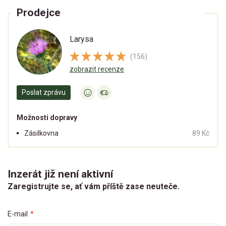
Prodejce
Larysa
(156)
zobrazit recenze
Poslat zprávu
Možnosti dopravy
Zásilkovna
89 Kč
Inzerát již není aktivní
Zaregistrujte se, ať vám příště zase neuteče.
E-mail
*